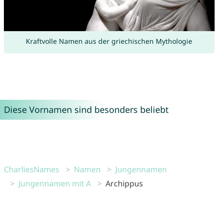
Kraftvolle Namen aus der griechischen Mythologie
Diese Vornamen sind besonders beliebt
CharliesNames
Namen
Jungennamen
Jungennamen mit A
Archippus