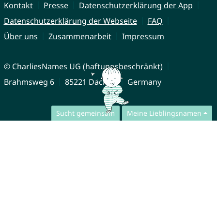
Kontakt
Presse
Datenschutzerklärung der App
Datenschutzerklärung der Webseite
FAQ
Über uns
Zusammenarbeit
Impressum
© CharliesNames UG (haftungsbeschränkt)
Brahmsweg 6
85221 Dachau
Germany
Sucht gemeinsam
Meine Lieblingsnamen