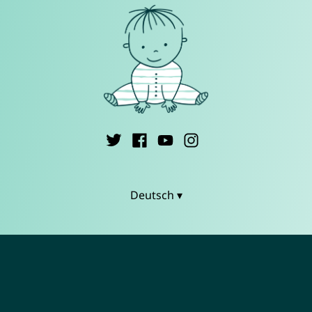
Deutsch ▾