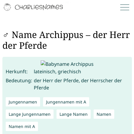
♂ Name Archippus – der Herr
der Pferde
Herkunft:
lateinisch, griechisch
Bedeutung:
der Herr der Pferde, der Herrscher der
Pferde
Jungennamen
Jungennamen mit A
Lange Jungennamen
Lange Namen
Namen
Namen mit A