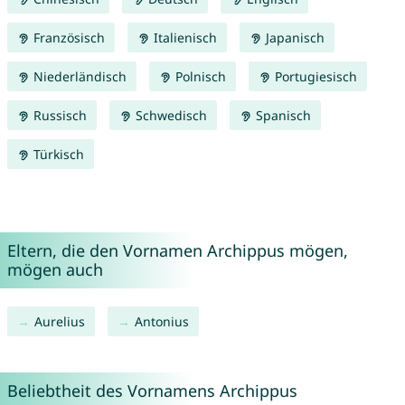
Französisch
Italienisch
Japanisch
Niederländisch
Polnisch
Portugiesisch
Russisch
Schwedisch
Spanisch
Türkisch
Eltern, die den Vornamen Archippus mögen,
mögen auch
Aurelius
Antonius
Beliebtheit des Vornamens Archippus