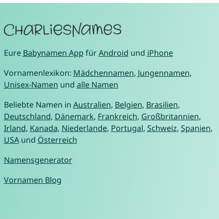
Eure
Babynamen App
für
Android
und
iPhone
Vornamenlexikon:
Mädchennamen
,
Jungennamen
,
Unisex-Namen
und
alle Namen
Beliebte Namen in
Australien
,
Belgien
,
Brasilien
,
Deutschland
,
Dänemark
,
Frankreich
,
Großbritannien
,
Irland
,
Kanada
,
Niederlande
,
Portugal
,
Schweiz
,
Spanien
,
USA
und
Österreich
Namensgenerator
Vornamen Blog