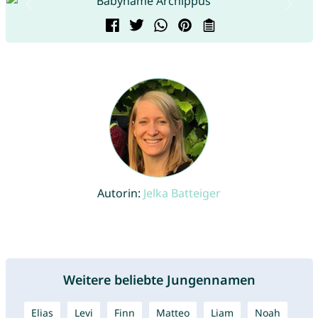
Autorin:
Jelka Batteiger
Weitere beliebte Jungennamen
Elias
Levi
Finn
Matteo
Liam
Noah