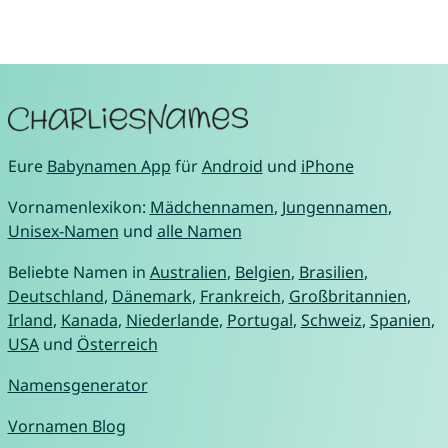
Eure
Babynamen App
für
Android
und
iPhone
Vornamenlexikon:
Mädchennamen
,
Jungennamen
,
Unisex-Namen
und
alle Namen
Beliebte Namen in
Australien
,
Belgien
,
Brasilien
,
Deutschland
,
Dänemark
,
Frankreich
,
Großbritannien
,
Irland
,
Kanada
,
Niederlande
,
Portugal
,
Schweiz
,
Spanien
,
USA
und
Österreich
Namensgenerator
Vornamen Blog