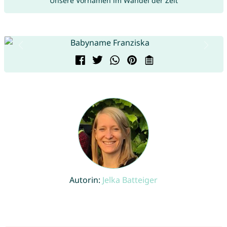
Unsere Vornamen im Wandel der Zeit
Autorin:
Jelka Batteiger