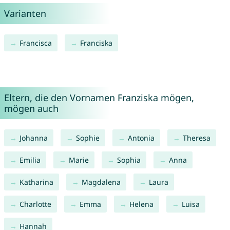
Varianten
Francisca
Franciska
Eltern, die den Vornamen Franziska mögen,
mögen auch
Johanna
Sophie
Antonia
Theresa
Emilia
Marie
Sophia
Anna
Katharina
Magdalena
Laura
Charlotte
Emma
Helena
Luisa
Hannah