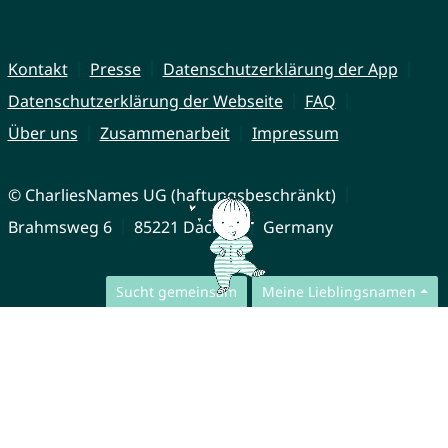
Kontakt
Presse
Datenschutzerklärung der App
Datenschutzerklärung der Webseite
FAQ
Über uns
Zusammenarbeit
Impressum
© CharliesNames UG (haftungsbeschränkt)
Brahmsweg 6
85221 Dachau
Germany
Sucht gemeinsam
Meine Lieblingsnamen