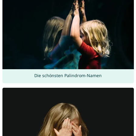
Die schönsten Palindrom-Namen