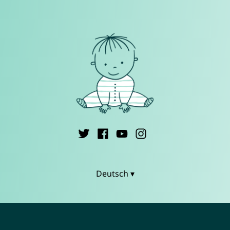
Deutsch ▾