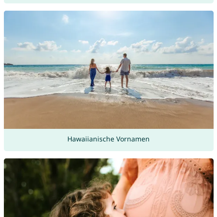
Hawaiianische Vornamen