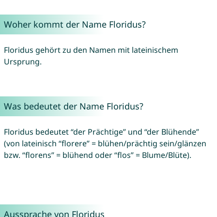
Woher kommt der Name Floridus?
Floridus gehört zu den Namen mit lateinischem
Ursprung.
Was bedeutet der Name Floridus?
Floridus bedeutet “der Prächtige” und “der Blühende”
(von lateinisch “florere” = blühen/prächtig sein/glänzen
bzw. “florens” = blühend oder “flos” = Blume/Blüte).
Aussprache von Floridus