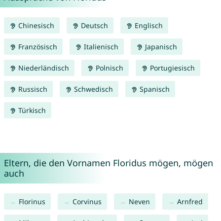
Chinesisch
Deutsch
Englisch
Französisch
Italienisch
Japanisch
Niederländisch
Polnisch
Portugiesisch
Russisch
Schwedisch
Spanisch
Türkisch
Eltern, die den Vornamen Floridus mögen, mögen
auch
Florinus
Corvinus
Neven
Arnfred