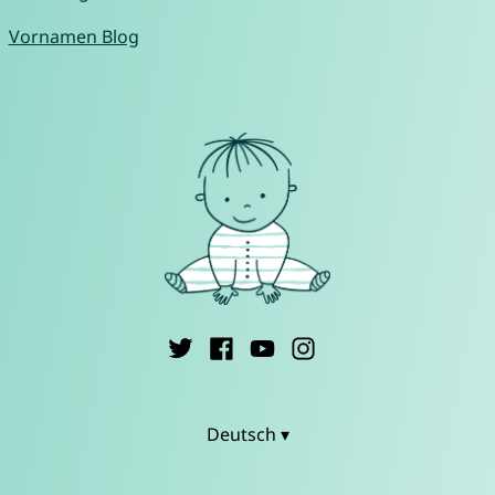
Vornamen Blog
Deutsch ▾