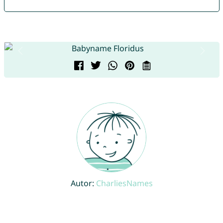
Autor:
CharliesNames