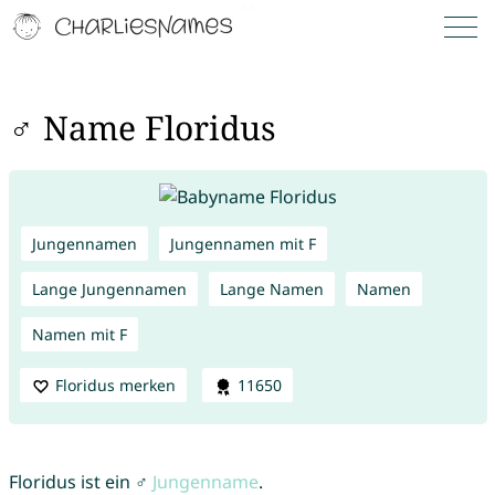
♂ Name Floridus
Jungennamen
Jungennamen mit F
Lange Jungennamen
Lange Namen
Namen
Namen mit F
Floridus merken
11650
Floridus ist ein ♂
Jungenname
.