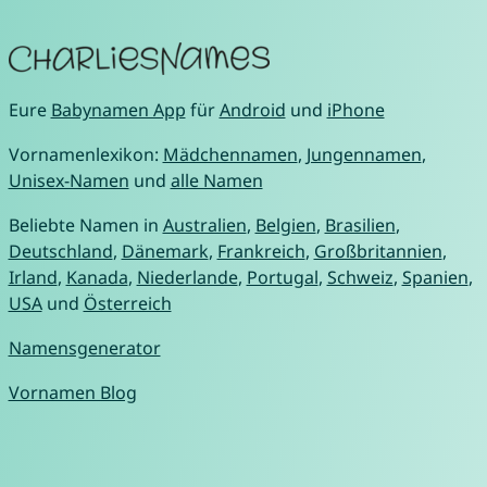
Eure
Babynamen App
für
Android
und
iPhone
Vornamenlexikon:
Mädchennamen
,
Jungennamen
,
Unisex-Namen
und
alle Namen
Beliebte Namen in
Australien
,
Belgien
,
Brasilien
,
Deutschland
,
Dänemark
,
Frankreich
,
Großbritannien
,
Irland
,
Kanada
,
Niederlande
,
Portugal
,
Schweiz
,
Spanien
,
USA
und
Österreich
Namensgenerator
Vornamen Blog