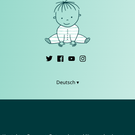
Deutsch ▾