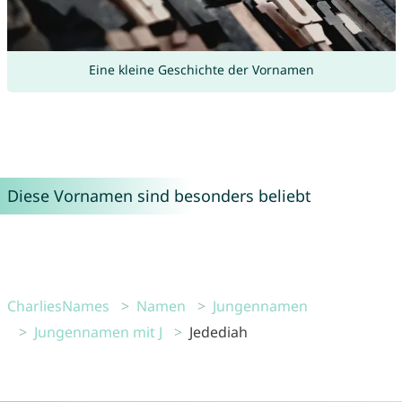
Eine kleine Geschichte der Vornamen
Diese Vornamen sind besonders beliebt
CharliesNames
Namen
Jungennamen
Jungennamen mit J
Jedediah