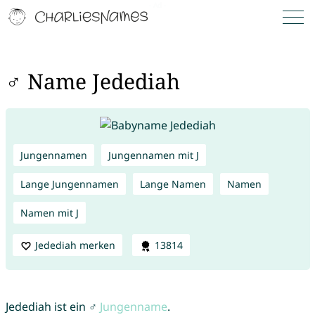
♂ Name Jedediah
Jungennamen
Jungennamen mit J
Lange Jungennamen
Lange Namen
Namen
Namen mit J
Jedediah merken
13814
Jedediah ist ein ♂
Jungenname
.