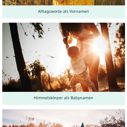
Alltagsworte als Vornamen
Himmelskörper als Babynamen