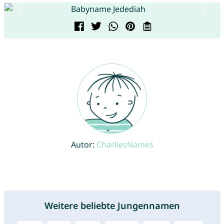
Autor:
CharliesNames
Weitere beliebte Jungennamen