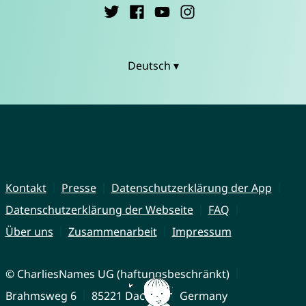
Deutsch ▾
Kontakt
Presse
Datenschutzerklärung der App
Datenschutzerklärung der Webseite
FAQ
Über uns
Zusammenarbeit
Impressum
© CharliesNames UG (haftungsbeschränkt)
Brahmsweg 6
85221 Dachau
Germany