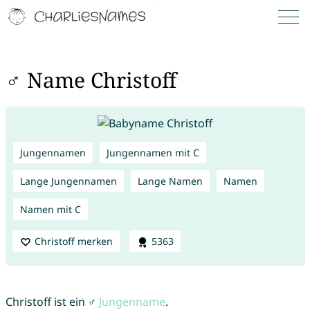
♂ Name Christoff
Jungennamen
Jungennamen mit C
Lange Jungennamen
Lange Namen
Namen
Namen mit C
Christoff merken
5363
Christoff ist ein ♂
Jungenname
.