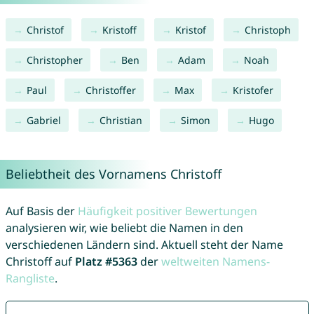
Christof
Kristoff
Kristof
Christoph
Christopher
Ben
Adam
Noah
Paul
Christoffer
Max
Kristofer
Gabriel
Christian
Simon
Hugo
Beliebtheit des Vornamens Christoff
Auf Basis der
Häufigkeit positiver Bewertungen
analysieren wir, wie beliebt die Namen in den
verschiedenen Ländern sind. Aktuell steht der Name
Christoff auf
Platz #5363
der
weltweiten Namens-
Rangliste
.