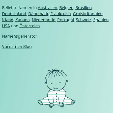
Beliebte Namen in
Australien
,
Belgien
,
Brasilien
,
Deutschland
,
Dänemark
,
Frankreich
,
Großbritannien
,
Irland
,
Kanada
,
Niederlande
,
Portugal
,
Schweiz
,
Spanien
,
USA
und
Österreich
Namensgenerator
Vornamen Blog