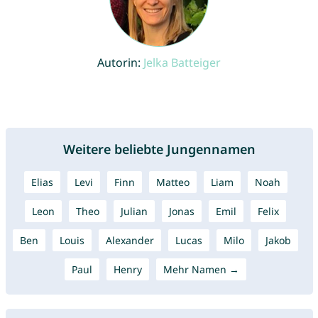
Autorin:
Jelka Batteiger
Weitere beliebte Jungennamen
Elias
Levi
Finn
Matteo
Liam
Noah
Leon
Theo
Julian
Jonas
Emil
Felix
Ben
Louis
Alexander
Lucas
Milo
Jakob
Paul
Henry
Mehr Namen →