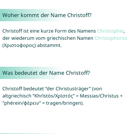
Woher kommt der Name Christoff?
Christoff ist eine kurze Form des Namens
Christopher
,
der wiederum vom griechischen Namen
Christophoros
(Χριστοφορος) abstammt.
Was bedeutet der Name Christoff?
Christoff bedeutet “der Christusträger” (von
altgriechisch “Khrīstós/Χρῑστός” = Messias/Christus +
“phérein/φέρειν” = tragen/bringen).