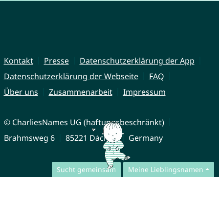
Kontakt
Presse
Datenschutzerklärung der App
Datenschutzerklärung der Webseite
FAQ
Über uns
Zusammenarbeit
Impressum
© CharliesNames UG (haftungsbeschränkt)
Brahmsweg 6
85221 Dachau
Germany
Sucht gemeinsam
Meine Lieblingsnamen