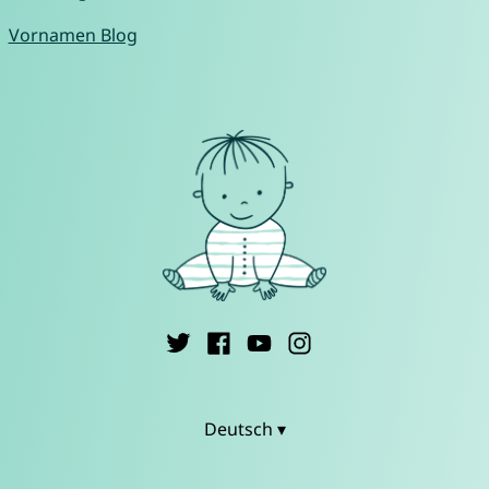
Vornamen Blog
Deutsch ▾