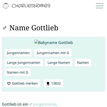
♂ Name Gottlieb
Jungennamen
Jungennamen mit G
Lange Jungennamen
Lange Namen
Namen
Namen mit G
Gottlieb merken
13832
Gottlieb ist ein ♂
Jungenname
.