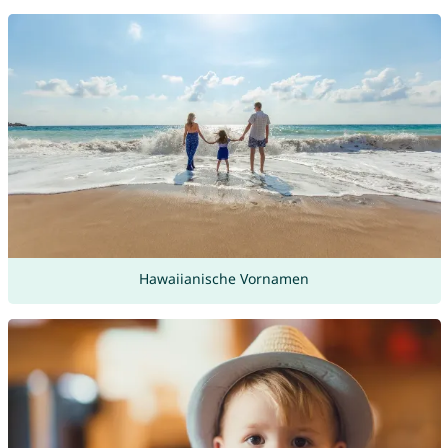
Hawaiianische Vornamen