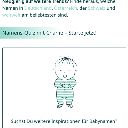
Neugierig auf weitere Trends?
Finde heraus, welche
Namen in
Deutschland
,
Österreich
, der
Schweiz
und
weltweit
am beliebtesten sind.
Namens-Quiz mit Charlie – Starte jetzt!
Suchst Du weitere Inspirationen für Babynamen?