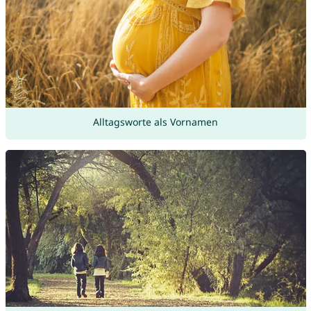
Alltagsworte als Vornamen