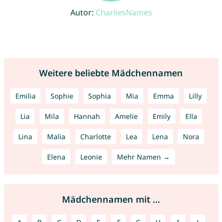
Autor:
CharliesNames
Weitere beliebte Mädchennamen
Emilia
Sophie
Sophia
Mia
Emma
Lilly
Lia
Mila
Hannah
Amelie
Emily
Ella
Lina
Malia
Charlotte
Lea
Lena
Nora
Elena
Leonie
Mehr Namen →
Mädchennamen mit ...