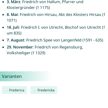
3. März
: Friedrich von Hallum, Pfarrer und
Klostergründer († 1175)
8. Mai
: Friedrich von Hirsau, Abt des Klosters Hirsau (†
1071)
18. Juli
: Friedrich I. von Utrecht, Bischof von Utrecht (†
um 835)
7. August
: Friedrich Spee von Langenfeld (1591 - 635)
29. November
: Friedrich von Regensburg,
Volksheiliger († 1329)
Varianten
Frederica
Fredericka