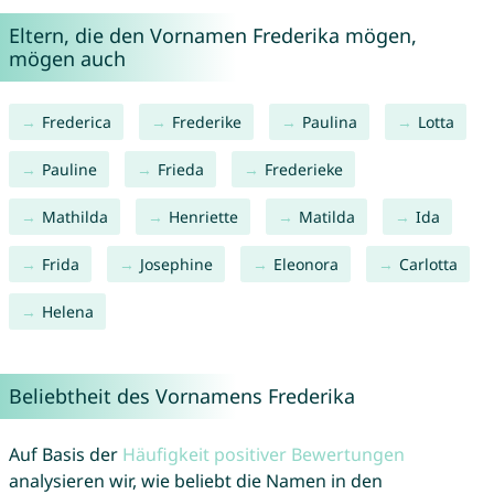
Eltern, die den Vornamen Frederika mögen,
mögen auch
Frederica
Frederike
Paulina
Lotta
Pauline
Frieda
Frederieke
Mathilda
Henriette
Matilda
Ida
Frida
Josephine
Eleonora
Carlotta
Helena
Beliebtheit des Vornamens Frederika
Auf Basis der
Häufigkeit positiver Bewertungen
analysieren wir, wie beliebt die Namen in den