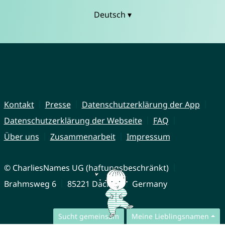
Deutsch ▾
Kontakt
Presse
Datenschutzerklärung der App
Datenschutzerklärung der Webseite
FAQ
Über uns
Zusammenarbeit
Impressum
© CharliesNames UG (haftungsbeschränkt)
Brahmsweg 6
85221 Dachau
Germany
Sucht gemeinsam
Meine Lieblingsnamen