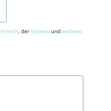
terreich
, der
Schweiz
und
weltweit