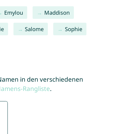
Emylou
Maddison
ie
Salome
Sophie
e Namen in den verschiedenen
Namens-Rangliste
.