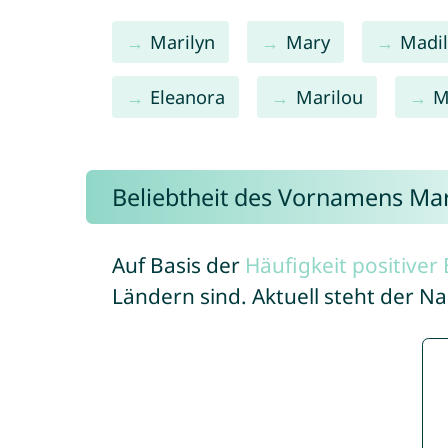
Marilyn
Mary
Madi
Eleanora
Marilou
M
Beliebtheit des Vornamens Mar
Auf Basis der
Häufigkeit positive
Ländern sind. Aktuell steht der 