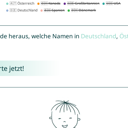
de heraus, welche Namen in
Deutschland
,
Ös
e jetzt!