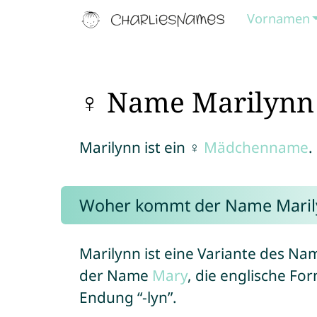
Vornamen
♀ Name Marilynn
Marilynn ist ein ♀
Mädchenname
.
Woher kommt der Name Maril
Marilynn ist eine Variante des Na
der Name
Mary
, die englische Fo
Endung “-lyn”.