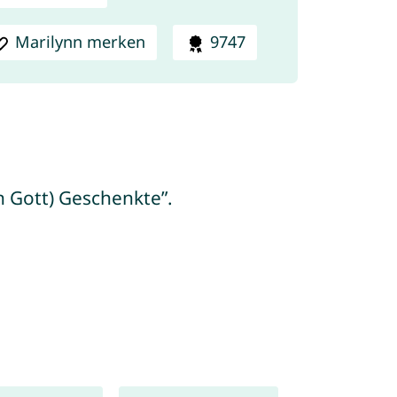
Marilynn merken
9747
n Gott) Geschenkte”.