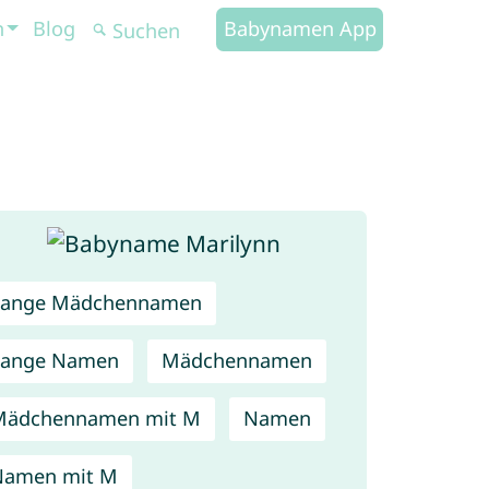
n
Blog
Babynamen App
Lange Mädchennamen
Lange Namen
Mädchennamen
Mädchennamen mit M
Namen
Namen mit M