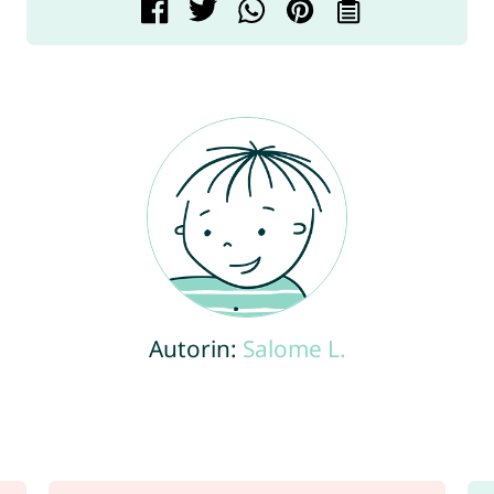
Autorin:
Salome L.