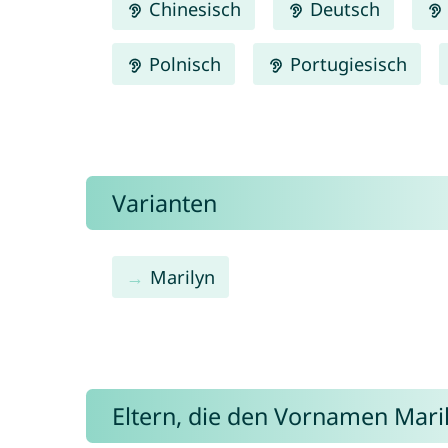
Chinesisch
Deutsch
Polnisch
Portugiesisch
Varianten
Marilyn
Eltern, die den Vornamen Mar