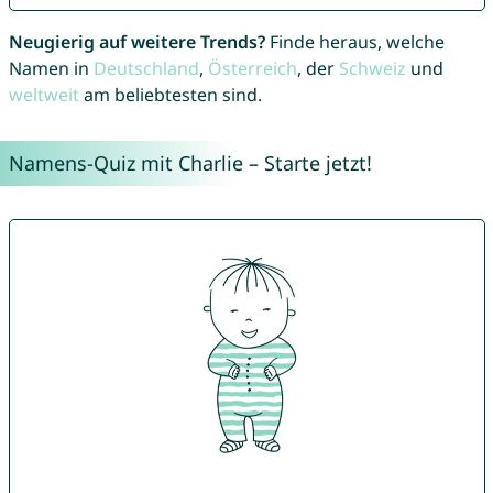
Neugierig auf weitere Trends?
Finde heraus, welche
Namen in
Deutschland
,
Österreich
, der
Schweiz
und
weltweit
am beliebtesten sind.
Namens-Quiz mit Charlie – Starte jetzt!