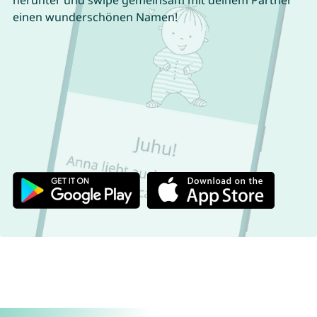
herunter und swipe gemeinsam mit deinem Partner
einen wunderschönen Namen!