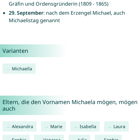
Gräfin und Ordensgründerin (1809 - 1865)
29. September
: nach dem Erzengel Michael, auch
Michaelistag genannt
Varianten
Michaella
Eltern, die den Vornamen Michaela mögen, mögen
auch
Alexandra
Marie
Isabella
Laura
Sophia
Vanessa
Julia
Sophie