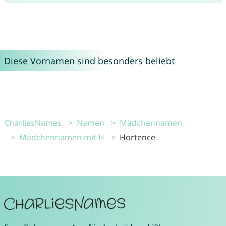
Diese Vornamen sind besonders beliebt
CharliesNames
Namen
Mädchennamen
Mädchennamen mit H
Hortence