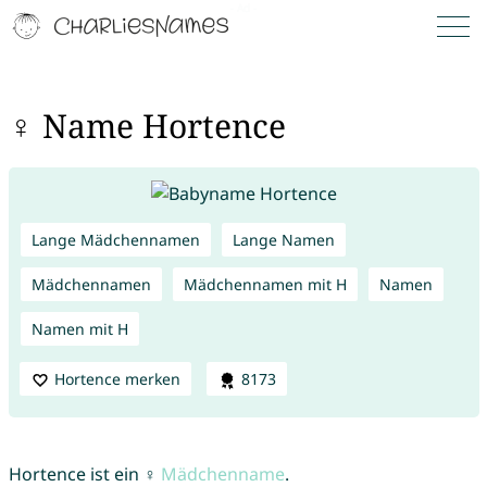
♀ Name Hortence
Lange Mädchennamen
Lange Namen
Mädchennamen
Mädchennamen mit H
Namen
Namen mit H
Hortence merken
8173
Hortence ist ein ♀
Mädchenname
.