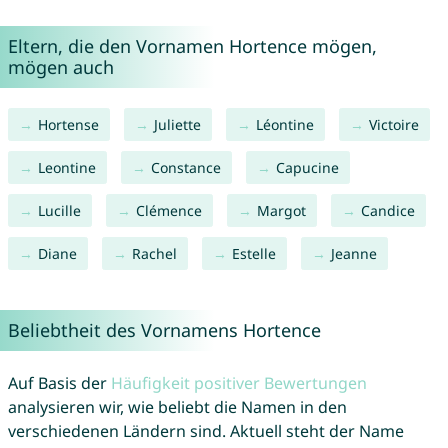
Eltern, die den Vornamen Hortence mögen,
mögen auch
Hortense
Juliette
Léontine
Victoire
Leontine
Constance
Capucine
Lucille
Clémence
Margot
Candice
Diane
Rachel
Estelle
Jeanne
Beliebtheit des Vornamens Hortence
Auf Basis der
Häufigkeit positiver Bewertungen
analysieren wir, wie beliebt die Namen in den
verschiedenen Ländern sind. Aktuell steht der Name