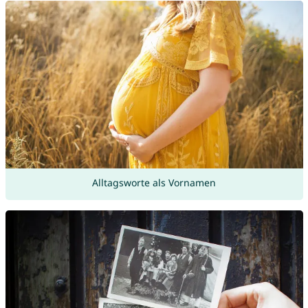
Alltagsworte als Vornamen