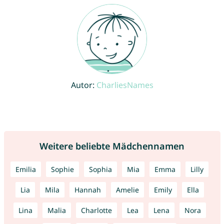
Autor:
CharliesNames
Weitere beliebte Mädchennamen
Emilia
Sophie
Sophia
Mia
Emma
Lilly
Lia
Mila
Hannah
Amelie
Emily
Ella
Lina
Malia
Charlotte
Lea
Lena
Nora