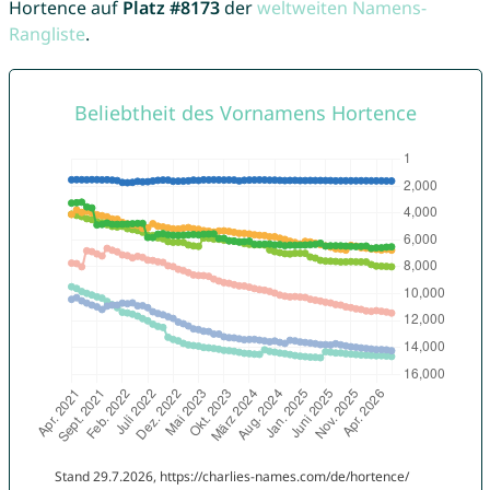
Hortence auf
Platz #8173
der
weltweiten Namens-
Rangliste
.