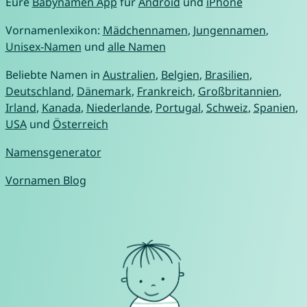
Eure
Babynamen App
für
Android
und
iPhone
Vornamenlexikon:
Mädchennamen
,
Jungennamen
,
Unisex-Namen
und
alle Namen
Beliebte Namen in
Australien
,
Belgien
,
Brasilien
,
Deutschland
,
Dänemark
,
Frankreich
,
Großbritannien
,
Irland
,
Kanada
,
Niederlande
,
Portugal
,
Schweiz
,
Spanien
,
USA
und
Österreich
Namensgenerator
Vornamen Blog