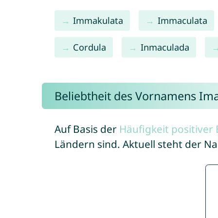
Immakulata
Immaculata
Cordula
Inmaculada
Beliebtheit des Vornamens Im
Auf Basis der
Häufigkeit positive
Ländern sind. Aktuell steht der 