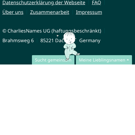
Datenschutzerklärung der Webseite
FAQ
Über uns
Zusammenarbeit
Impressum
© CharliesNames UG (haftungsbeschränkt)
Brahmsweg 6
85221 Dachau
Germany
Sucht gemeinsam
Meine Lieblingsnamen