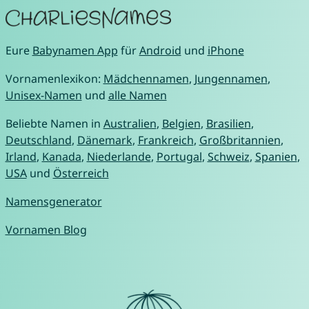
Eure
Babynamen App
für
Android
und
iPhone
Vornamenlexikon:
Mädchennamen
,
Jungennamen
,
Unisex-Namen
und
alle Namen
Beliebte Namen in
Australien
,
Belgien
,
Brasilien
,
Deutschland
,
Dänemark
,
Frankreich
,
Großbritannien
,
Irland
,
Kanada
,
Niederlande
,
Portugal
,
Schweiz
,
Spanien
,
USA
und
Österreich
Namensgenerator
Vornamen Blog