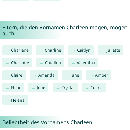
Eltern, die den Vornamen Charleen mögen, mögen
auch
Charlene
Charline
Caitlyn
Juliette
Charlotte
Catalina
Valentina
Claire
Amanda
June
Amber
Fleur
Julie
Crystal
Celine
Helena
Beliebtheit des Vornamens Charleen