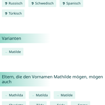
Russisch
Schwedisch
Spanisch
Türkisch
Varianten
Matilde
Eltern, die den Vornamen Mathilde mögen, mögen
auch
Mathilda
Matilda
Matilde