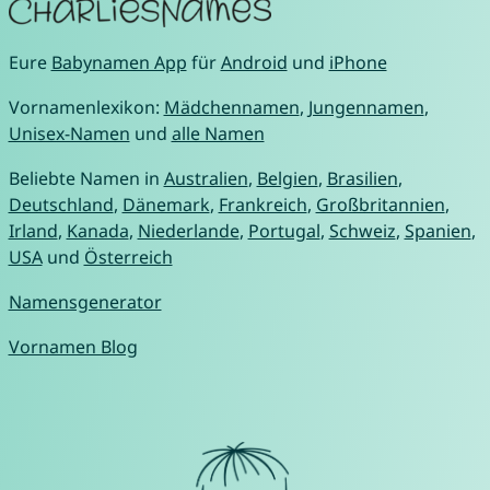
Eure
Babynamen App
für
Android
und
iPhone
Vornamenlexikon:
Mädchennamen
,
Jungennamen
,
Unisex-Namen
und
alle Namen
Beliebte Namen in
Australien
,
Belgien
,
Brasilien
,
Deutschland
,
Dänemark
,
Frankreich
,
Großbritannien
,
Irland
,
Kanada
,
Niederlande
,
Portugal
,
Schweiz
,
Spanien
,
USA
und
Österreich
Namensgenerator
Vornamen Blog