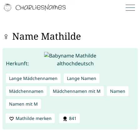
♀ Name Mathilde
Herkunft:
althochdeutsch
Lange Mädchennamen
Lange Namen
Mädchennamen
Mädchennamen mit M
Namen
Namen mit M
Mathilde merken
841