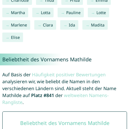
Charlotte
Tilda
Frida
Emma
Martha
Lotta
Pauline
Lotte
Marlene
Clara
Ida
Madita
Elise
Beliebtheit des Vornamens Mathilde
Auf Basis der
Häufigkeit positiver Bewertungen
analysieren wir, wie beliebt die Namen in den
verschiedenen Ländern sind. Aktuell steht der Name
Mathilde auf
Platz #841
der
weltweiten Namens-
Rangliste
.