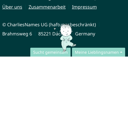
Über uns
Zusammenarbeit
Impressum
© CharliesNames UG (haftungsbeschränkt)
Brahmsweg 6
85221 Dachau
Germany
Sucht gemeinsam
Meine Lieblingsnamen