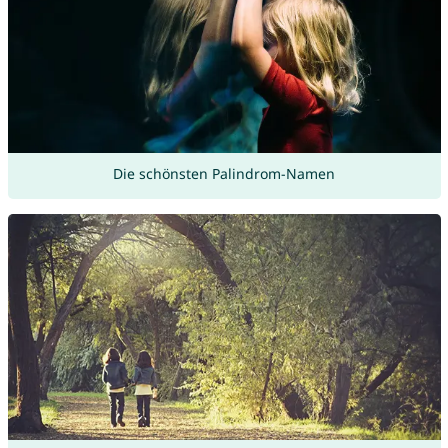
Die schönsten Palindrom-Namen