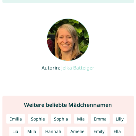
Autorin:
Jelka Batteiger
Weitere beliebte Mädchennamen
Emilia
Sophie
Sophia
Mia
Emma
Lilly
Lia
Mila
Hannah
Amelie
Emily
Ella