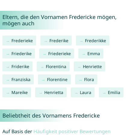
Eltern, die den Vornamen Fredericke mögen,
mögen auch
Frederieke
Frederike
Frederikke
Friederike
Friederieke
Emma
Friderike
Florentina
Henriette
Franziska
Florentine
Flora
Mareike
Henrietta
Laura
Emilia
Beliebtheit des Vornamens Fredericke
Auf Basis der
Häufigkeit positiver Bewertungen