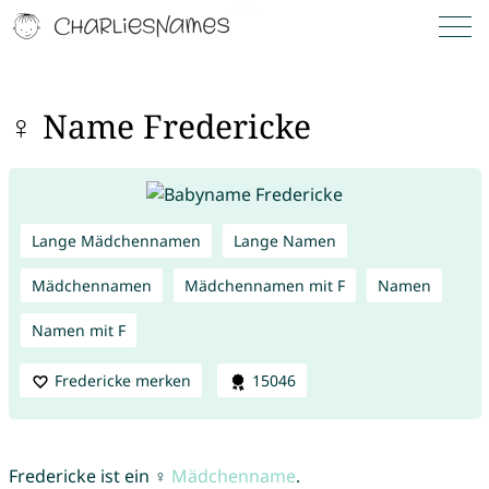
♀ Name Fredericke
Lange Mädchennamen
Lange Namen
Mädchennamen
Mädchennamen mit F
Namen
Namen mit F
Fredericke merken
15046
Fredericke ist ein ♀
Mädchenname
.