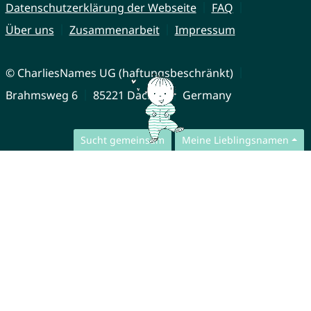
Datenschutzerklärung der Webseite
FAQ
Über uns
Zusammenarbeit
Impressum
© CharliesNames UG (haftungsbeschränkt)
Brahmsweg 6
85221 Dachau
Germany
Sucht gemeinsam
Meine Lieblingsnamen