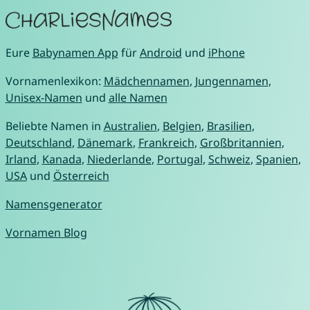
Eure
Babynamen App
für
Android
und
iPhone
Vornamenlexikon:
Mädchennamen
,
Jungennamen
,
Unisex-Namen
und
alle Namen
Beliebte Namen in
Australien
,
Belgien
,
Brasilien
,
Deutschland
,
Dänemark
,
Frankreich
,
Großbritannien
,
Irland
,
Kanada
,
Niederlande
,
Portugal
,
Schweiz
,
Spanien
,
USA
und
Österreich
Namensgenerator
Vornamen Blog