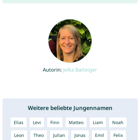
Autorin:
Jelka Batteiger
Weitere beliebte Jungennamen
Elias
Levi
Finn
Matteo
Liam
Noah
Leon
Theo
Julian
Jonas
Emil
Felix