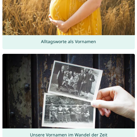
Alltagsworte als Vornamen
Unsere Vornamen im Wandel der Zeit