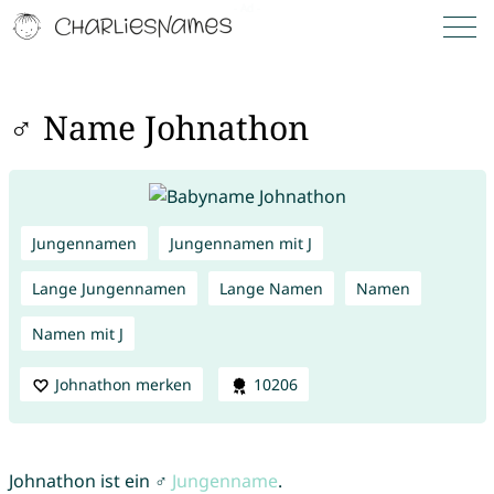
♂ Name Johnathon
Jungennamen
Jungennamen mit J
Lange Jungennamen
Lange Namen
Namen
Namen mit J
Johnathon merken
10206
Johnathon ist ein ♂
Jungenname
.