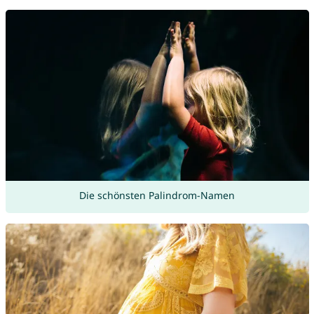
Die schönsten Palindrom-Namen