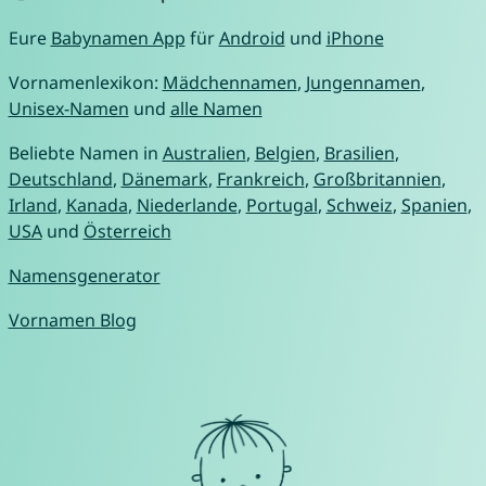
Eure
Babynamen App
für
Android
und
iPhone
Vornamenlexikon:
Mädchennamen
,
Jungennamen
,
Unisex-Namen
und
alle Namen
Beliebte Namen in
Australien
,
Belgien
,
Brasilien
,
Deutschland
,
Dänemark
,
Frankreich
,
Großbritannien
,
Irland
,
Kanada
,
Niederlande
,
Portugal
,
Schweiz
,
Spanien
,
USA
und
Österreich
Namensgenerator
Vornamen Blog