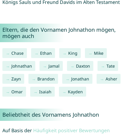
Königs Sauls und Freund Davids im Alten Testament
Eltern, die den Vornamen Johnathon mögen,
mögen auch
Chase
Ethan
King
Mike
Johnathan
Jamal
Daxton
Tate
Zayn
Brandon
Jonathan
Asher
Omar
Isaiah
Kayden
Beliebtheit des Vornamens Johnathon
Auf Basis der
Häufigkeit positiver Bewertungen