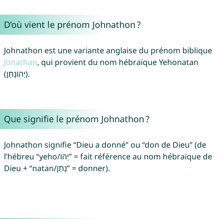
D’où vient le prénom Johnathon ?
Johnathon est une variante anglaise du prénom biblique
Jonathan
, qui provient du nom hébraïque Yehonatan
(יְהוֹנָתָן).
Que signifie le prénom Johnathon ?
Johnathon signifie “Dieu a donné” ou “don de Dieu” (de
l’hébreu “yeho/יְהוֹ” = fait référence au nom hébraïque de
Dieu + “natan/נָתַן” = donner).