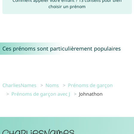
Comment appeler votre enfant ? 13 conseils pour bien
choisir un prénom
Ces prénoms sont particulièrement populaires
CharliesNames
Noms
Prénoms de garçon
Prénoms de garçon avec J
Johnathon