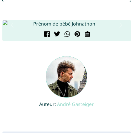
Auteur:
André Gasteiger