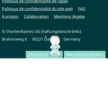
Politique de confidentialité de l'appli
Politique de confidentialité du site web
FAQ
À propos
Collaboration
Mentions légales
© CharliesNames UG (haftungsbeschränkt)
Brahmsweg 6
85221 Dachau
Germany
Cherchez ensemble
Mes prénoms favoris