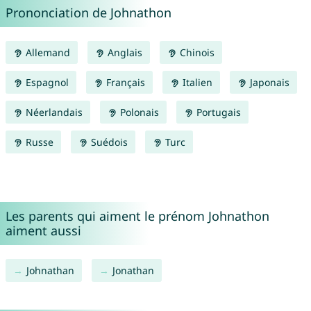
Prononciation de Johnathon
Allemand
Anglais
Chinois
Espagnol
Français
Italien
Japonais
Néerlandais
Polonais
Portugais
Russe
Suédois
Turc
Les parents qui aiment le prénom Johnathon
aiment aussi
Johnathan
Jonathan