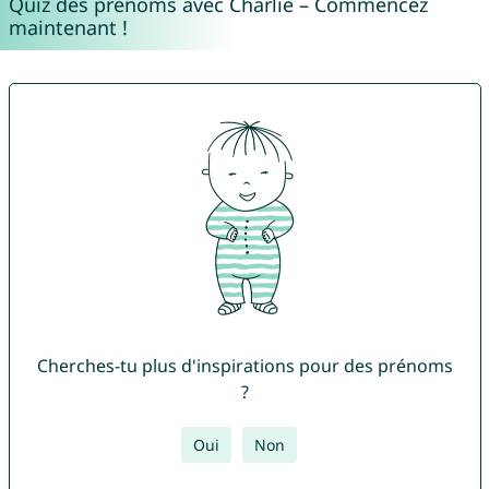
Quiz des prénoms avec Charlie – Commencez
maintenant !
Cherches-tu plus d'inspirations pour des prénoms
?
Oui
Non