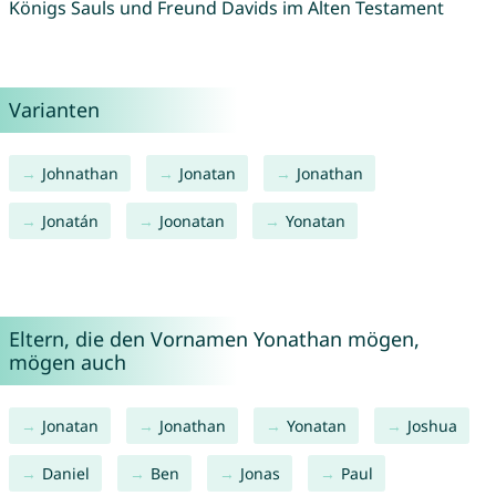
Königs Sauls und Freund Davids im Alten Testament
Varianten
Johnathan
Jonatan
Jonathan
Jonatán
Joonatan
Yonatan
Eltern, die den Vornamen Yonathan mögen,
mögen auch
Jonatan
Jonathan
Yonatan
Joshua
Daniel
Ben
Jonas
Paul