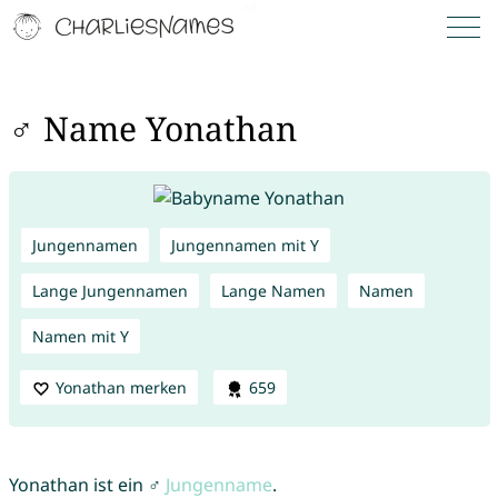
♂ Name Yonathan
Jungennamen
Jungennamen mit Y
Lange Jungennamen
Lange Namen
Namen
Namen mit Y
Yonathan merken
659
Yonathan ist ein ♂
Jungenname
.