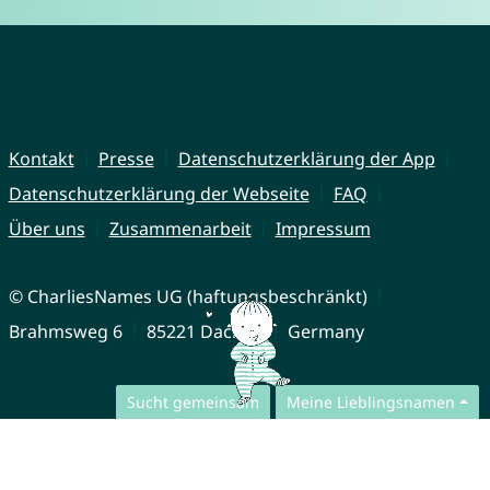
Kontakt
Presse
Datenschutzerklärung der App
Datenschutzerklärung der Webseite
FAQ
Über uns
Zusammenarbeit
Impressum
© CharliesNames UG (haftungsbeschränkt)
Brahmsweg 6
85221 Dachau
Germany
Sucht gemeinsam
Meine Lieblingsnamen