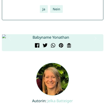
Ja
Nein
Autorin:
Jelka Batteiger