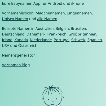
Eure
Babynamen App
für
Android
und
iPhone
Vornamenlexikon:
Mädchennamen
,
Jungennamen
,
Unisex-Namen
und
alle Namen
Beliebte Namen in
Australien
,
Belgien
,
Brasilien
,
Deutschland
,
Dänemark
,
Frankreich
,
Großbritannien
,
Irland
,
Kanada
,
Niederlande
,
Portugal
,
Schweiz
,
Spanien
,
USA
und
Österreich
Namensgenerator
Vornamen Blog