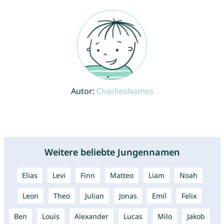
Autor:
CharliesNames
Weitere beliebte Jungennamen
Elias
Levi
Finn
Matteo
Liam
Noah
Leon
Theo
Julian
Jonas
Emil
Felix
Ben
Louis
Alexander
Lucas
Milo
Jakob