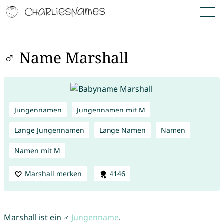
♂ Name Marshall
Jungennamen
Jungennamen mit M
Lange Jungennamen
Lange Namen
Namen
Namen mit M
Marshall merken
4146
Marshall ist ein ♂
Jungenname
.