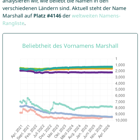
analysieren wir, wie beliebt die Namen in den
verschiedenen Ländern sind. Aktuell steht der Name
Marshall auf
Platz #4146
der
weltweiten Namens-
Rangliste
.