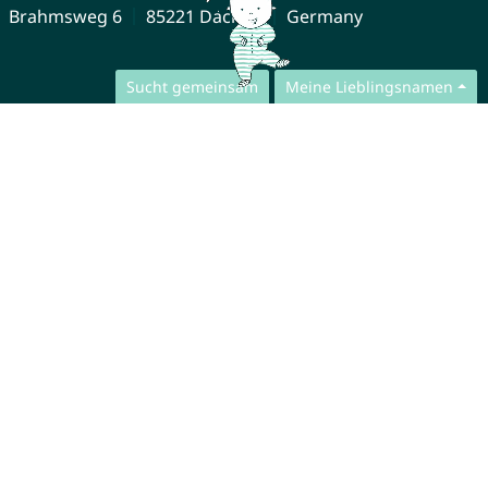
Brahmsweg 6
85221 Dachau
Germany
Sucht gemeinsam
Meine Lieblingsnamen