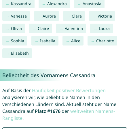
Kassandra
Alexandra
Anastasia
Vanessa
Aurora
Clara
Victoria
Olivia
Claire
Valentina
Laura
Sophia
Isabella
Alice
Charlotte
Elisabeth
Beliebtheit des Vornamens Cassandra
Auf Basis der
Häufigkeit positiver Bewertungen
analysieren wir, wie beliebt die Namen in den
verschiedenen Ländern sind. Aktuell steht der Name
Cassandra auf
Platz #1676
der
weltweiten Namens-
Rangliste
.