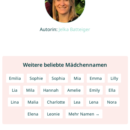
Autorin:
Jelka Batteiger
Weitere beliebte Mädchennamen
Emilia
Sophie
Sophia
Mia
Emma
Lilly
Lia
Mila
Hannah
Amelie
Emily
Ella
Lina
Malia
Charlotte
Lea
Lena
Nora
Elena
Leonie
Mehr Namen →