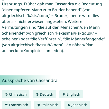
Ursprungs. Früher gab man Cassandra die Bedeutung
“einen tapferen Mann zum Bruder habend” (von
altgriechisch “kásis/κάσις” = Bruder), heute wird dies
aber als nicht erwiesen angesehen. Weitere
Vermutungen sind “die auf den Menschen/den Mann
Scheinende” (von griechisch “kekasmai/κεκασμαι” =
scheinen) oder “die Verführerin”, “die Männerfangende”
(von altgriechisch “kassuō/κασσύω” = nähen/Plan
aushecken/Komplott schmieden).
Aussprache von Cassandra
Chinesisch
Deutsch
Englisch
Französisch
Italienisch
Japanisch