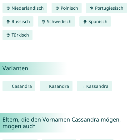
Niederländisch
Polnisch
Portugiesisch
Russisch
Schwedisch
Spanisch
Türkisch
Varianten
Casandra
Kasandra
Kassandra
Eltern, die den Vornamen Cassandra mögen,
mögen auch