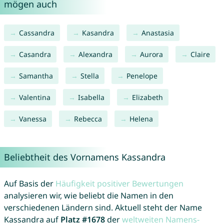
mögen auch
Cassandra
Kasandra
Anastasia
Casandra
Alexandra
Aurora
Claire
Samantha
Stella
Penelope
Valentina
Isabella
Elizabeth
Vanessa
Rebecca
Helena
Beliebtheit des Vornamens Kassandra
Auf Basis der
Häufigkeit positiver Bewertungen
analysieren wir, wie beliebt die Namen in den
verschiedenen Ländern sind. Aktuell steht der Name
Kassandra auf
Platz #1678
der
weltweiten Namens-