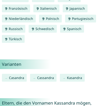
Französisch
Italienisch
Japanisch
Niederländisch
Polnisch
Portugiesisch
Russisch
Schwedisch
Spanisch
Türkisch
Varianten
Casandra
Cassandra
Kasandra
Eltern, die den Vornamen Kassandra mögen,