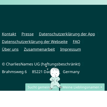
Kontakt
Presse
Datenschutzerklärung der App
Datenschutzerklärung der Webseite
FAQ
Über uns
Zusammenarbeit
Impressum
© CharliesNames UG (haftungsbeschränkt)
Brahmsweg 6
85221 Dachau
Germany
Sucht gemeinsam
Meine Lieblingsnamen