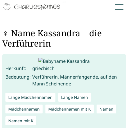
♀ Name Kassandra – die
Verführerin
Herkunft:
griechisch
Bedeutung:
Verführerin, Männerfangende, auf den
Mann Scheinende
Lange Mädchennamen
Lange Namen
Mädchennamen
Mädchennamen mit K
Namen
Namen mit K