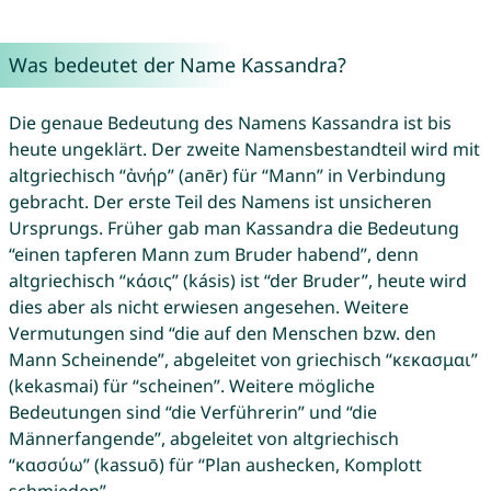
Was bedeutet der Name Kassandra?
Die genaue Bedeutung des Namens Kassandra ist bis
heute ungeklärt. Der zweite Namensbestandteil wird mit
altgriechisch “ἀνήρ” (anēr) für “Mann” in Verbindung
gebracht. Der erste Teil des Namens ist unsicheren
Ursprungs. Früher gab man Kassandra die Bedeutung
“einen tapferen Mann zum Bruder habend”, denn
altgriechisch “κάσις” (kásis) ist “der Bruder”, heute wird
dies aber als nicht erwiesen angesehen. Weitere
Vermutungen sind “die auf den Menschen bzw. den
Mann Scheinende”, abgeleitet von griechisch “κεκασμαι”
(kekasmai) für “scheinen”. Weitere mögliche
Bedeutungen sind “die Verführerin” und “die
Männerfangende”, abgeleitet von altgriechisch
“κασσύω” (kassuō) für “Plan aushecken, Komplott