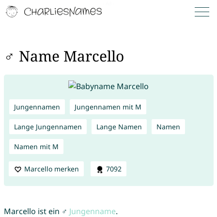
♂ Name Marcello
Jungennamen
Jungennamen mit M
Lange Jungennamen
Lange Namen
Namen
Namen mit M
Marcello merken
7092
Marcello ist ein ♂
Jungenname
.