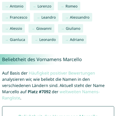
Antonio
Lorenzo
Romeo
Francesco
Leandro
Alessandro
Alessio
Giovanni
Giuliano
Gianluca
Leonardo
Adriano
Beliebtheit des Vornamens Marcello
Auf Basis der
Häufigkeit positiver Bewertungen
analysieren wir, wie beliebt die Namen in den
verschiedenen Ländern sind. Aktuell steht der Name
Marcello auf
Platz #7092
der
weltweiten Namens-
Rangliste
.