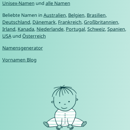
Unisex-Namen
und
alle Namen
Beliebte Namen in
Australien
,
Belgien
,
Brasilien
,
Deutschland
,
Dänemark
,
Frankreich
,
Großbritannien
,
Irland
,
Kanada
,
Niederlande
,
Portugal
,
Schweiz
,
Spanien
,
USA
und
Österreich
Namensgenerator
Vornamen Blog