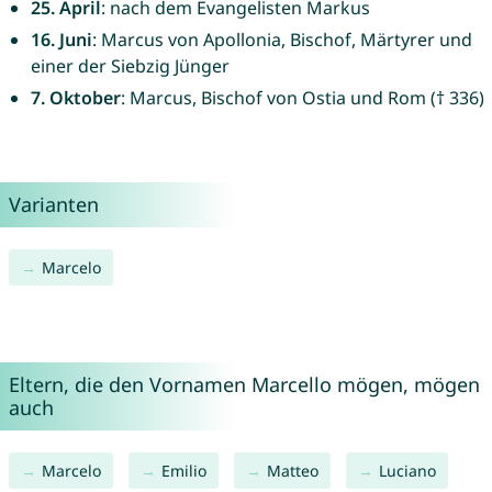
25. April
: nach dem Evangelisten Markus
16. Juni
: Marcus von Apollonia, Bischof, Märtyrer und
einer der Siebzig Jünger
7. Oktober
: Marcus, Bischof von Ostia und Rom († 336)
Varianten
Marcelo
Eltern, die den Vornamen Marcello mögen, mögen
auch
Marcelo
Emilio
Matteo
Luciano