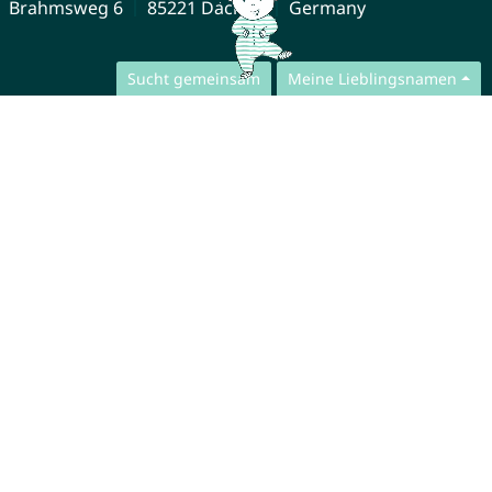
Brahmsweg 6
85221 Dachau
Germany
Sucht gemeinsam
Meine Lieblingsnamen