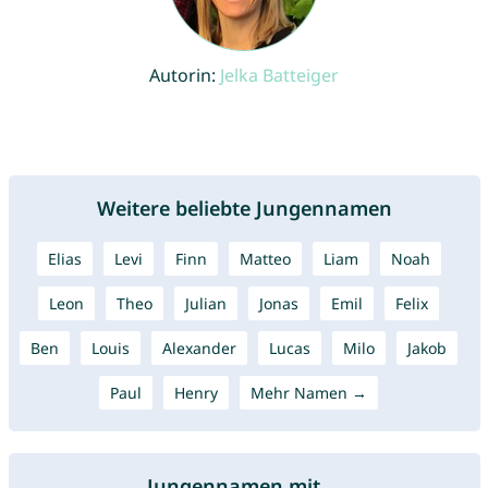
Autorin:
Jelka Batteiger
Weitere beliebte Jungennamen
Elias
Levi
Finn
Matteo
Liam
Noah
Leon
Theo
Julian
Jonas
Emil
Felix
Ben
Louis
Alexander
Lucas
Milo
Jakob
Paul
Henry
Mehr Namen →
Jungennamen mit ...