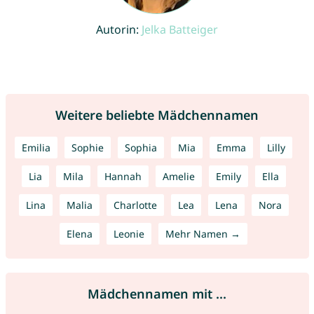
Autorin:
Jelka Batteiger
Weitere beliebte Mädchennamen
Emilia
Sophie
Sophia
Mia
Emma
Lilly
Lia
Mila
Hannah
Amelie
Emily
Ella
Lina
Malia
Charlotte
Lea
Lena
Nora
Elena
Leonie
Mehr Namen →
Mädchennamen mit ...