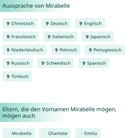
Aussprache von Mirabelle
Chinesisch
Deutsch
Englisch
Französisch
Italienisch
Japanisch
Niederländisch
Polnisch
Portugiesisch
Russisch
Schwedisch
Spanisch
Türkisch
Eltern, die den Vornamen Mirabelle mögen,
mögen auch
Mirabella
Charlotte
Emilia