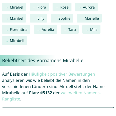
Mirabel
Flora
Rose
Aurora
Maribel
Lilly
Sophie
Marielle
Florentina
Aurelia
Tara
Mila
Mirabell
Beliebtheit des Vornamens Mirabelle
Auf Basis der
Häufigkeit positiver Bewertungen
analysieren wir, wie beliebt die Namen in den
verschiedenen Ländern sind. Aktuell steht der Name
Mirabelle auf
Platz #5132
der
weltweiten Namens-
Rangliste
.