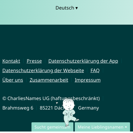
Deutsch ▾
Kontakt
Presse
Datenschutzerklärung der App
Datenschutzerklärung der Webseite
FAQ
Über uns
Zusammenarbeit
Impressum
© CharliesNames UG (haftungsbeschränkt)
Brahmsweg 6
85221 Dachau
Germany
Sucht gemeinsam
Meine Lieblingsnamen