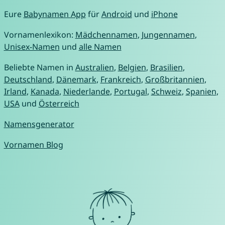
Eure
Babynamen App
für
Android
und
iPhone
Vornamenlexikon:
Mädchennamen
,
Jungennamen
,
Unisex-Namen
und
alle Namen
Beliebte Namen in
Australien
,
Belgien
,
Brasilien
,
Deutschland
,
Dänemark
,
Frankreich
,
Großbritannien
,
Irland
,
Kanada
,
Niederlande
,
Portugal
,
Schweiz
,
Spanien
,
USA
und
Österreich
Namensgenerator
Vornamen Blog