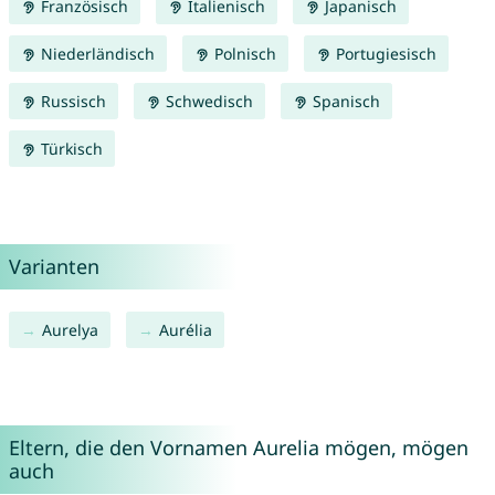
Französisch
Italienisch
Japanisch
Niederländisch
Polnisch
Portugiesisch
Russisch
Schwedisch
Spanisch
Türkisch
Varianten
Aurelya
Aurélia
Eltern, die den Vornamen Aurelia mögen, mögen
auch