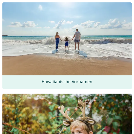
Hawaiianische Vornamen