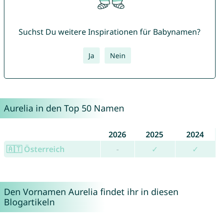
Suchst Du weitere Inspirationen für Babynamen?
Ja
Nein
Aurelia in den Top 50 Namen
2026
2025
2024
🇦🇹 Österreich
-
✓
✓
Den Vornamen Aurelia findet ihr in diesen
Blogartikeln