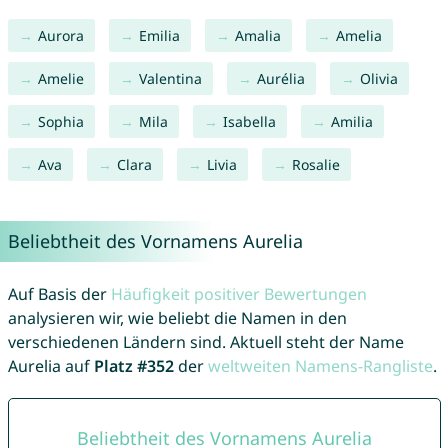
Aurora
Emilia
Amalia
Amelia
Amelie
Valentina
Aurélia
Olivia
Sophia
Mila
Isabella
Amilia
Ava
Clara
Livia
Rosalie
Beliebtheit des Vornamens Aurelia
Auf Basis der
Häufigkeit positiver Bewertungen
analysieren wir, wie beliebt die Namen in den
verschiedenen Ländern sind. Aktuell steht der Name
Aurelia auf
Platz #352
der
weltweiten Namens-Rangliste
.