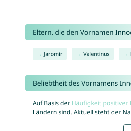
Eltern, die den Vornamen Inn
Jaromir
Valentinus
Beliebtheit des Vornamens Inn
Auf Basis der
Häufigkeit positive
Ländern sind. Aktuell steht der 