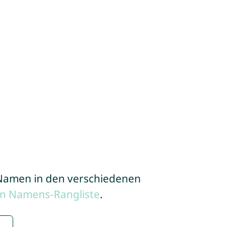
e Namen in den verschiedenen
en Namens-Rangliste
.