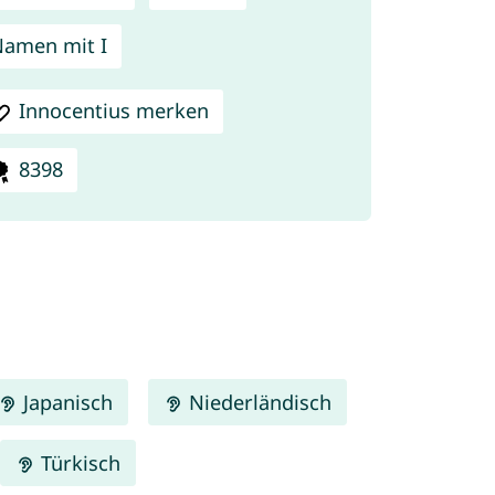
amen mit I
Innocentius merken
8398
Japanisch
Niederländisch
Türkisch