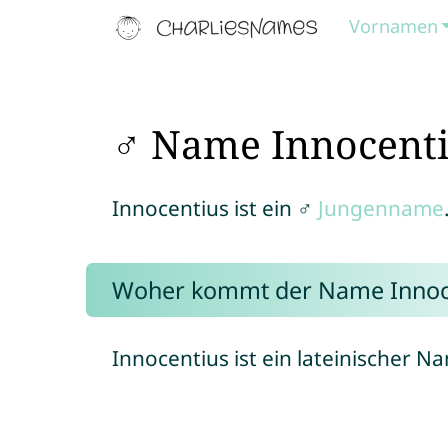
Vornamen
♂ Name Innocent
Innocentius ist ein ♂
Jungenname
Woher kommt der Name Innoc
Innocentius ist ein lateinischer N