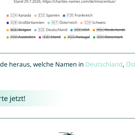
de heraus, welche Namen in
Deutschland
,
Ös
e jetzt!