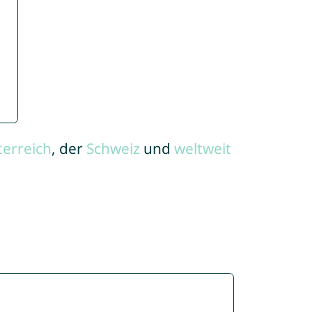
terreich
, der
Schweiz
und
weltweit