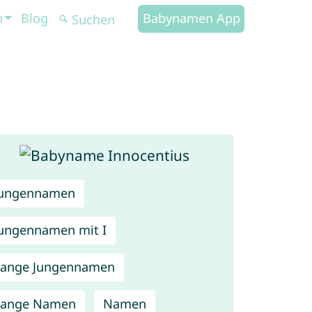
n
Blog
Babynamen App
Jungennamen
ungennamen mit I
Lange Jungennamen
Lange Namen
Namen