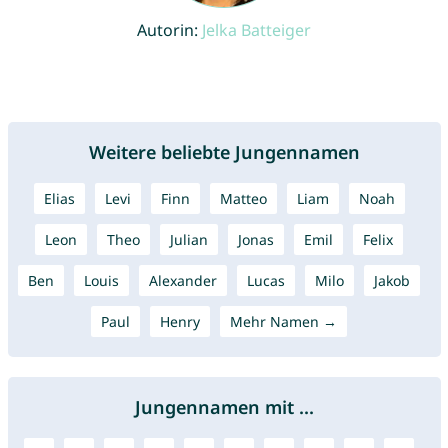
Autorin:
Jelka Batteiger
Weitere beliebte Jungennamen
Elias
Levi
Finn
Matteo
Liam
Noah
Leon
Theo
Julian
Jonas
Emil
Felix
Ben
Louis
Alexander
Lucas
Milo
Jakob
Paul
Henry
Mehr Namen →
Jungennamen mit ...