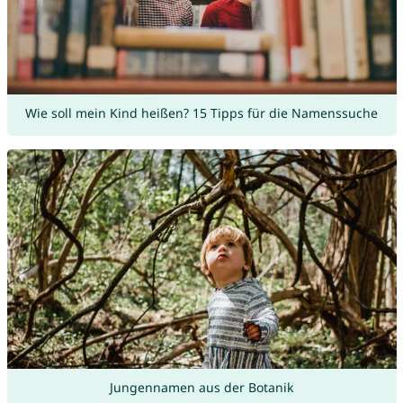
Wie soll mein Kind heißen? 15 Tipps für die Namenssuche
Jungennamen aus der Botanik