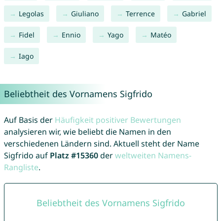
Legolas
Giuliano
Terrence
Gabriel
Fidel
Ennio
Yago
Matéo
Iago
Beliebtheit des Vornamens Sigfrido
Auf Basis der
Häufigkeit positiver Bewertungen
analysieren wir, wie beliebt die Namen in den
verschiedenen Ländern sind. Aktuell steht der Name
Sigfrido auf
Platz #15360
der
weltweiten Namens-
Rangliste
.