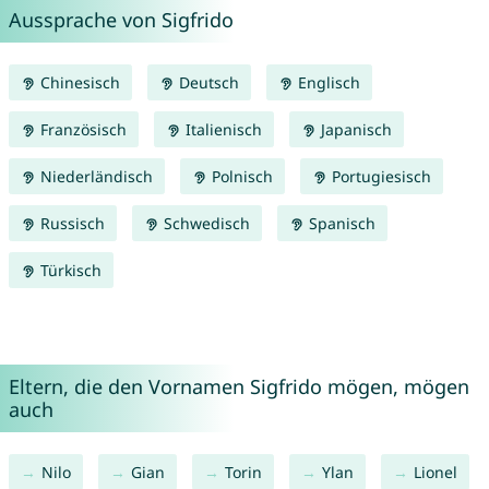
Aussprache von Sigfrido
Chinesisch
Deutsch
Englisch
Französisch
Italienisch
Japanisch
Niederländisch
Polnisch
Portugiesisch
Russisch
Schwedisch
Spanisch
Türkisch
Eltern, die den Vornamen Sigfrido mögen, mögen
auch
Nilo
Gian
Torin
Ylan
Lionel