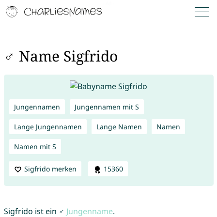
♂ Name Sigfrido
Jungennamen
Jungennamen mit S
Lange Jungennamen
Lange Namen
Namen
Namen mit S
Sigfrido merken
15360
Sigfrido ist ein ♂
Jungenname
.