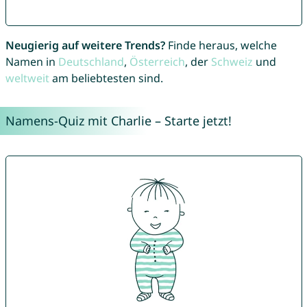
Neugierig auf weitere Trends?
Finde heraus, welche
Namen in
Deutschland
,
Österreich
, der
Schweiz
und
weltweit
am beliebtesten sind.
Namens-Quiz mit Charlie – Starte jetzt!