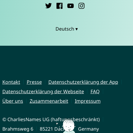
Deutsch ▾
Kontakt
Presse
Datenschutzerklärung der App
Datenschutzerklärung der Webseite
FAQ
Über uns
Zusammenarbeit
Impressum
© CharliesNames UG (haftungsbeschränkt)
Brahmsweg 6
85221 Dachau
Germany