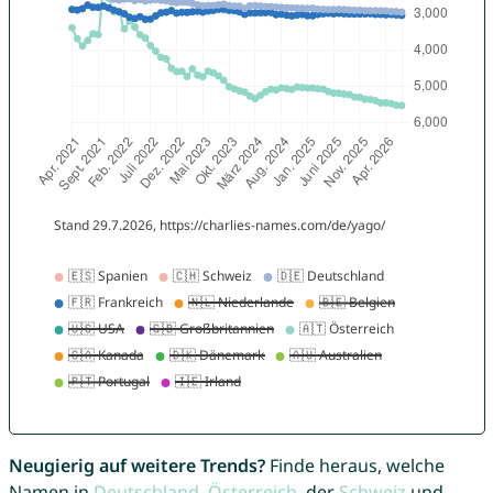
Neugierig auf weitere Trends?
Finde heraus, welche
Namen in
Deutschland
,
Österreich
, der
Schweiz
und