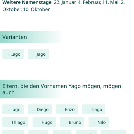
Weitere Namenstage
: 22. Januar, 4. Februar, 11. Mai, 2.
Oktober, 10. Oktober
Varianten
Iago
Jago
Eltern, die den Vornamen Yago mögen, mögen
auch
Iago
Diego
Enzo
Tiago
Thiago
Hugo
Bruno
Nilo