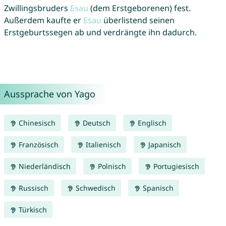
Zwillingsbruders
Esau
(dem Erstgeborenen) fest.
Außerdem kaufte er
Esau
überlistend seinen
Erstgeburtssegen ab und verdrängte ihn dadurch.
Aussprache von Yago
Chinesisch
Deutsch
Englisch
Französisch
Italienisch
Japanisch
Niederländisch
Polnisch
Portugiesisch
Russisch
Schwedisch
Spanisch
Türkisch