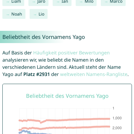
Liam
Jaro
Ian
Milo
Marco
Noah
Lio
Beliebtheit des Vornamens Yago
Auf Basis der
Häufigkeit positiver Bewertungen
analysieren wir, wie beliebt die Namen in den
verschiedenen Ländern sind. Aktuell steht der Name
Yago auf
Platz #2931
der
weltweiten Namens-Rangliste
.