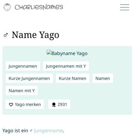
♂ Name Yago
Jungennamen
Jungennamen mit Y
Kurze Jungennamen
Kurze Namen
Namen
Namen mit Y
Yago merken
2931
Yago ist ein ♂
Jungenname
.