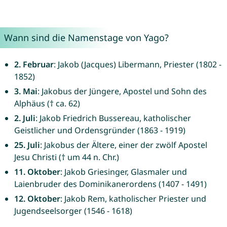
Wann sind die Namenstage von Yago?
2. Februar
: Jakob (Jacques) Libermann, Priester (1802 -
1852)
3. Mai
: Jakobus der Jüngere, Apostel und Sohn des
Alphäus († ca. 62)
2. Juli
: Jakob Friedrich Bussereau, katholischer
Geistlicher und Ordensgründer (1863 - 1919)
25. Juli
: Jakobus der Ältere, einer der zwölf Apostel
Jesu Christi († um 44 n. Chr.)
11. Oktober
: Jakob Griesinger, Glasmaler und
Laienbruder des Dominikanerordens (1407 - 1491)
12. Oktober
: Jakob Rem, katholischer Priester und
Jugendseelsorger (1546 - 1618)