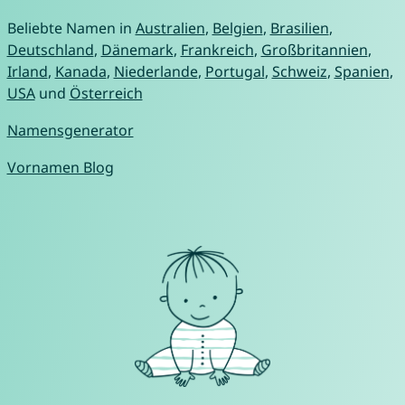
Beliebte Namen in
Australien
,
Belgien
,
Brasilien
,
Deutschland
,
Dänemark
,
Frankreich
,
Großbritannien
,
Irland
,
Kanada
,
Niederlande
,
Portugal
,
Schweiz
,
Spanien
,
USA
und
Österreich
Namensgenerator
Vornamen Blog