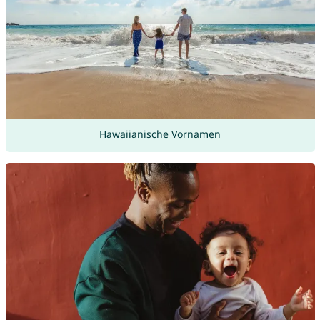
Hawaiianische Vornamen