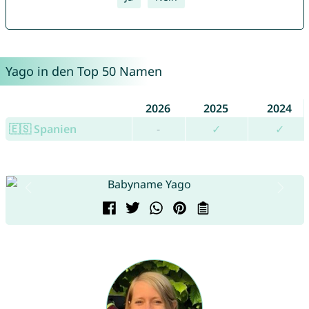
Yago in den Top 50 Namen
2026
2025
2024
🇪🇸 Spanien
-
✓
✓