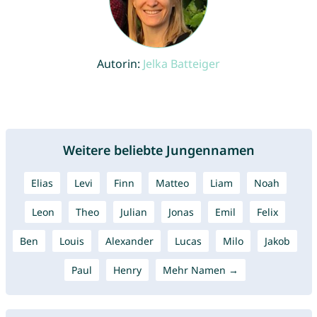
Autorin:
Jelka Batteiger
Weitere beliebte Jungennamen
Elias
Levi
Finn
Matteo
Liam
Noah
Leon
Theo
Julian
Jonas
Emil
Felix
Ben
Louis
Alexander
Lucas
Milo
Jakob
Paul
Henry
Mehr Namen →