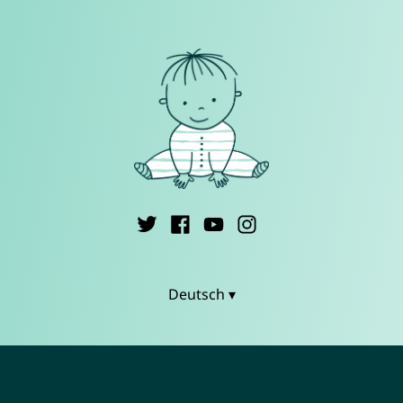
Deutsch ▾