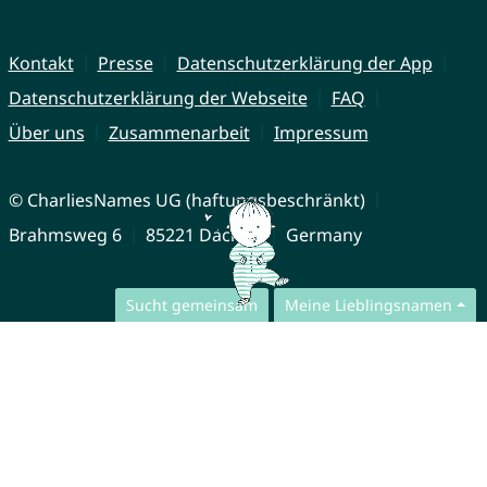
Kontakt
Presse
Datenschutzerklärung der App
Datenschutzerklärung der Webseite
FAQ
Über uns
Zusammenarbeit
Impressum
© CharliesNames UG (haftungsbeschränkt)
Brahmsweg 6
85221 Dachau
Germany
Sucht gemeinsam
Meine Lieblingsnamen