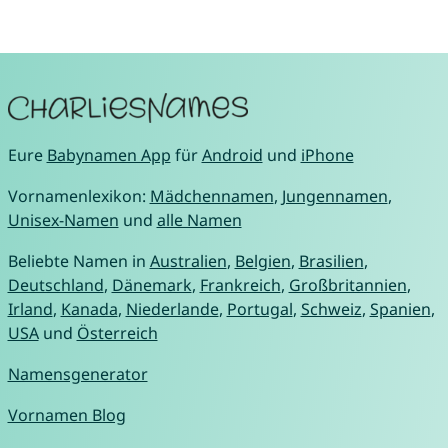
Eure
Babynamen App
für
Android
und
iPhone
Vornamenlexikon:
Mädchennamen
,
Jungennamen
,
Unisex-Namen
und
alle Namen
Beliebte Namen in
Australien
,
Belgien
,
Brasilien
,
Deutschland
,
Dänemark
,
Frankreich
,
Großbritannien
,
Irland
,
Kanada
,
Niederlande
,
Portugal
,
Schweiz
,
Spanien
,
USA
und
Österreich
Namensgenerator
Vornamen Blog