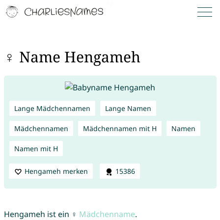
♀ Name Hengameh
Lange Mädchennamen
Lange Namen
Mädchennamen
Mädchennamen mit H
Namen
Namen mit H
Hengameh merken
15386
Hengameh ist ein ♀
Mädchenname
.