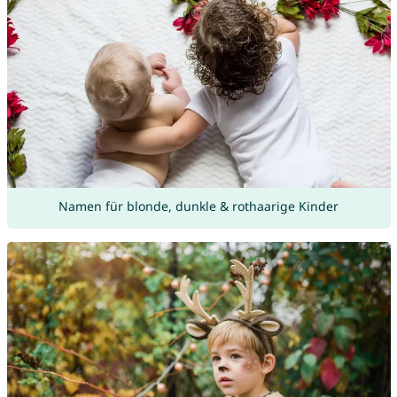
Namen für blonde, dunkle & rothaarige Kinder