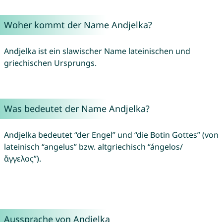
Woher kommt der Name Andjelka?
Andjelka ist ein slawischer Name lateinischen und
griechischen Ursprungs.
Was bedeutet der Name Andjelka?
Andjelka bedeutet “der Engel” und “die Botin Gottes” (von
lateinisch “angelus” bzw. altgriechisch “ángelos/
ἄγγελος”).
Aussprache von Andjelka