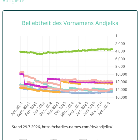
Rangliste
.