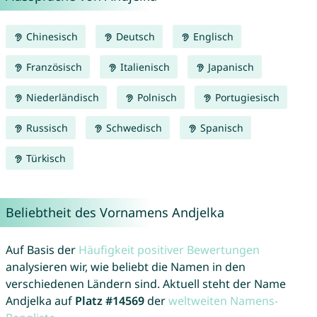
Chinesisch
Deutsch
Englisch
Französisch
Italienisch
Japanisch
Niederländisch
Polnisch
Portugiesisch
Russisch
Schwedisch
Spanisch
Türkisch
Beliebtheit des Vornamens Andjelka
Auf Basis der
Häufigkeit positiver Bewertungen
analysieren wir, wie beliebt die Namen in den
verschiedenen Ländern sind. Aktuell steht der Name
Andjelka auf
Platz #14569
der
weltweiten Namens-