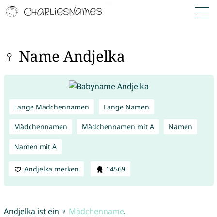
♀ Name Andjelka
Lange Mädchennamen
Lange Namen
Mädchennamen
Mädchennamen mit A
Namen
Namen mit A
Andjelka merken
14569
Andjelka ist ein ♀
Mädchenname
.