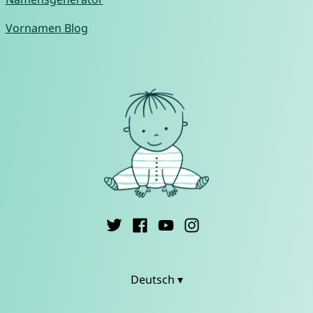
Vornamen Blog
Deutsch ▾