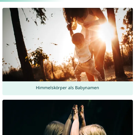
Himmelskörper als Babynamen