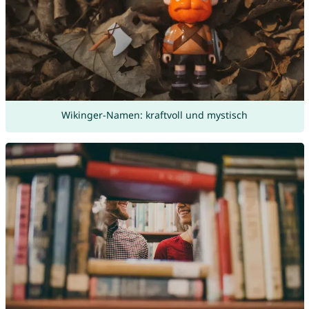
Wikinger-Namen: kraftvoll und mystisch