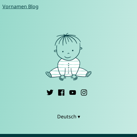
Vornamen Blog
Deutsch ▾