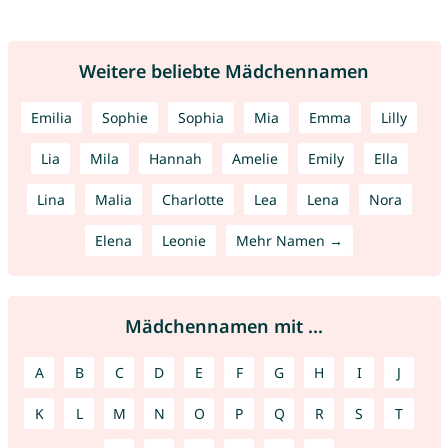
Weitere beliebte Mädchennamen
Emilia
Sophie
Sophia
Mia
Emma
Lilly
Lia
Mila
Hannah
Amelie
Emily
Ella
Lina
Malia
Charlotte
Lea
Lena
Nora
Elena
Leonie
Mehr Namen →
Mädchennamen mit ...
A
B
C
D
E
F
G
H
I
J
K
L
M
N
O
P
Q
R
S
T