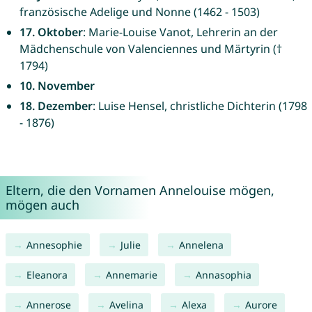
französische Adelige und Nonne (1462 - 1503)
17. Oktober
: Marie-Louise Vanot, Lehrerin an der
Mädchenschule von Valenciennes und Märtyrin (†
1794)
10. November
18. Dezember
: Luise Hensel, christliche Dichterin (1798
- 1876)
Eltern, die den Vornamen Annelouise mögen,
mögen auch
Annesophie
Julie
Annelena
Eleanora
Annemarie
Annasophia
Annerose
Avelina
Alexa
Aurore