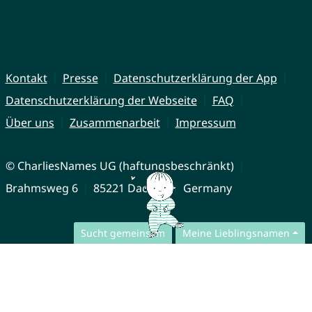
Kontakt
Presse
Datenschutzerklärung der App
Datenschutzerklärung der Webseite
FAQ
Über uns
Zusammenarbeit
Impressum
© CharliesNames UG (haftungsbeschränkt)
Brahmsweg 6
85221 Dachau
Germany
Sucht gemeinsam
Meine Lieblingsnamen