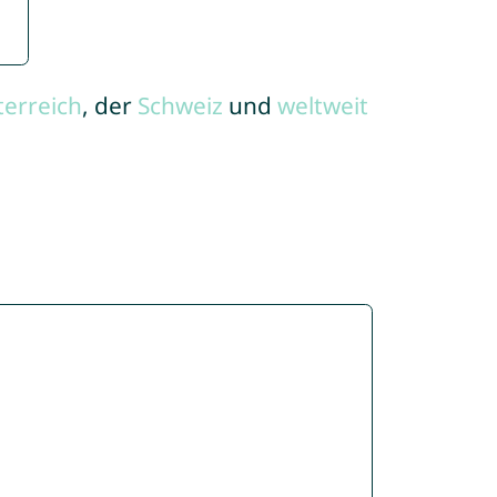
terreich
, der
Schweiz
und
weltweit