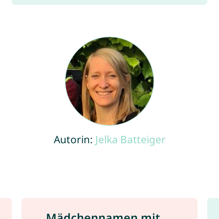
Autorin:
Jelka Batteiger
Mädchennamen mit ...