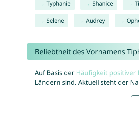
Typhanie
Shanice
T
Selene
Audrey
Ophe
Beliebtheit des Vornamens Tip
Auf Basis der
Häufigkeit positive
Ländern sind. Aktuell steht der N