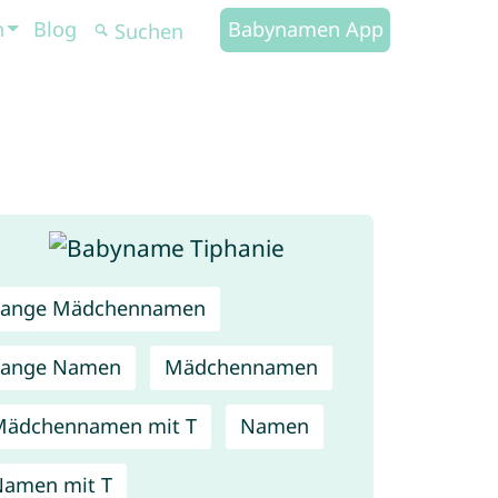
n
Blog
Babynamen App
Lange Mädchennamen
Lange Namen
Mädchennamen
Mädchennamen mit T
Namen
amen mit T