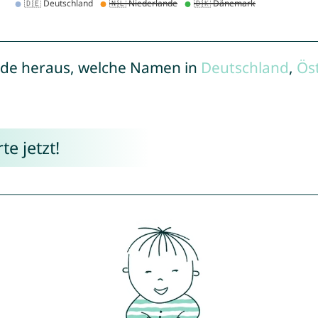
de heraus, welche Namen in
Deutschland
,
Ös
e jetzt!