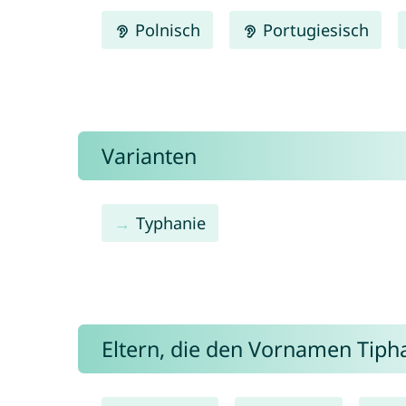
Polnisch
Portugiesisch
Varianten
Typhanie
Eltern, die den Vornamen Tip