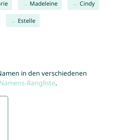
rie
Madeleine
Cindy
Estelle
e Namen in den verschiedenen
 Namens-Rangliste
.