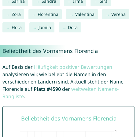
Sarina
Sandra
Irma
Sira
Zora
Florentina
Valentina
Verena
Flora
Jamila
Dora
Beliebtheit des Vornamens Florencia
Auf Basis der
Häufigkeit positiver Bewertungen
analysieren wir, wie beliebt die Namen in den
verschiedenen Ländern sind. Aktuell steht der Name
Florencia auf
Platz #4590
der
weltweiten Namens-
Rangliste
.