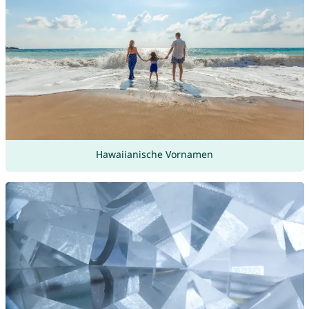
Hawaiianische Vornamen