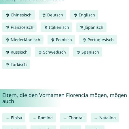
Chinesisch
Deutsch
Englisch
Französisch
Italienisch
Japanisch
Niederländisch
Polnisch
Portugiesisch
Russisch
Schwedisch
Spanisch
Türkisch
Eltern, die den Vornamen Florencia mögen, mögen
auch
Eloisa
Romina
Chantal
Natalina