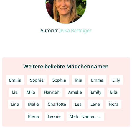
Autorin:
Jelka Batteiger
Weitere beliebte Mädchennamen
Emilia
Sophie
Sophia
Mia
Emma
Lilly
Lia
Mila
Hannah
Amelie
Emily
Ella
Lina
Malia
Charlotte
Lea
Lena
Nora
Elena
Leonie
Mehr Namen →