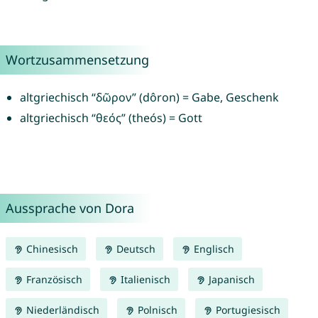
Wortzusammensetzung
altgriechisch “δῶρον” (dôron) = Gabe, Geschenk
altgriechisch “θεός” (theós) = Gott
Aussprache von Dora
Chinesisch
Deutsch
Englisch
Französisch
Italienisch
Japanisch
Niederländisch
Polnisch
Portugiesisch