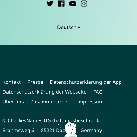
Deutsch ▾
Kontakt
Presse
Datenschutzerklärung der App
Datenschutzerklärung der Webseite
FAQ
Über uns
Zusammenarbeit
Impressum
© CharliesNames UG (haftungsbeschränkt)
Brahmsweg 6
85221 Dachau
Germany