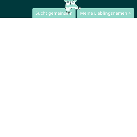
Sucht gemeinsam
Meine Lieblingsnamen