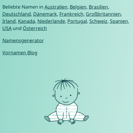
Beliebte Namen in
Australien
,
Belgien
,
Brasilien
,
Deutschland
,
Dänemark
,
Frankreich
,
Großbritannien
,
Irland
,
Kanada
,
Niederlande
,
Portugal
,
Schweiz
,
Spanien
,
USA
und
Österreich
Namensgenerator
Vornamen Blog