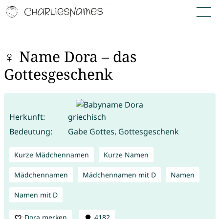
♀ Name Dora – das
Gottesgeschenk
Herkunft:
griechisch
Bedeutung:
Gabe Gottes, Gottesgeschenk
Kurze Mädchennamen
Kurze Namen
Mädchennamen
Mädchennamen mit D
Namen
Namen mit D
Dora merken
4182