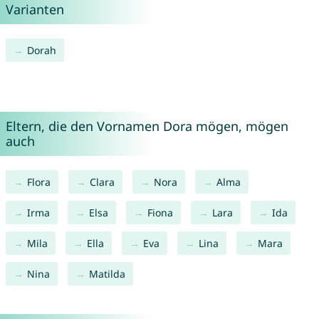
Varianten
Dorah
Eltern, die den Vornamen Dora mögen, mögen
auch
Flora
Clara
Nora
Alma
Irma
Elsa
Fiona
Lara
Ida
Mila
Ella
Eva
Lina
Mara
Nina
Matilda