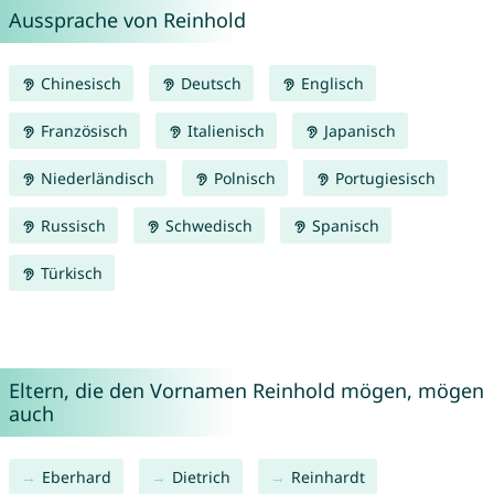
Aussprache von Reinhold
Chinesisch
Deutsch
Englisch
Französisch
Italienisch
Japanisch
Niederländisch
Polnisch
Portugiesisch
Russisch
Schwedisch
Spanisch
Türkisch
Eltern, die den Vornamen Reinhold mögen, mögen
auch
Eberhard
Dietrich
Reinhardt