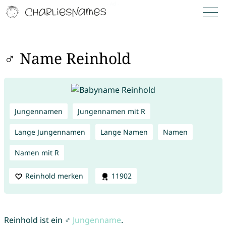
♂ Name Reinhold
Jungennamen
Jungennamen mit R
Lange Jungennamen
Lange Namen
Namen
Namen mit R
Reinhold merken
11902
Reinhold ist ein ♂
Jungenname
.