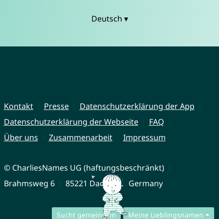
Deutsch ▾
Kontakt
Presse
Datenschutzerklärung der App
Datenschutzerklärung der Webseite
FAQ
Über uns
Zusammenarbeit
Impressum
© CharliesNames UG (haftungsbeschränkt)
Brahmsweg 6
85221 Dachau
Germany
Sucht gemeinsam
Meine Lieblingsnamen