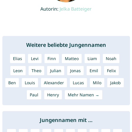
Autorin:
Jelka Batteiger
Weitere beliebte Jungennamen
Elias
Levi
Finn
Matteo
Liam
Noah
Leon
Theo
Julian
Jonas
Emil
Felix
Ben
Louis
Alexander
Lucas
Milo
Jakob
Paul
Henry
Mehr Namen →
Jungennamen mit ...