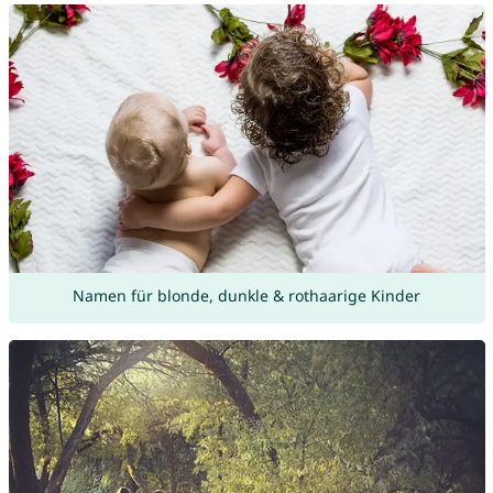
Namen für blonde, dunkle & rothaarige Kinder