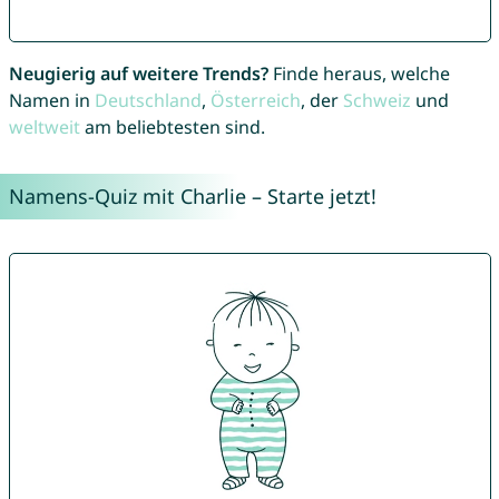
Neugierig auf weitere Trends?
Finde heraus, welche
Namen in
Deutschland
,
Österreich
, der
Schweiz
und
weltweit
am beliebtesten sind.
Namens-Quiz mit Charlie – Starte jetzt!