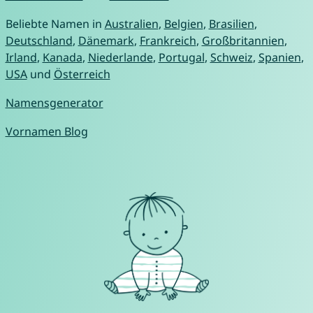
Beliebte Namen in
Australien
,
Belgien
,
Brasilien
,
Deutschland
,
Dänemark
,
Frankreich
,
Großbritannien
,
Irland
,
Kanada
,
Niederlande
,
Portugal
,
Schweiz
,
Spanien
,
USA
und
Österreich
Namensgenerator
Vornamen Blog