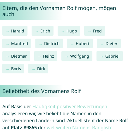
Eltern, die den Vornamen Rolf mögen, mögen
auch
Harald
Erich
Hugo
Fred
Manfred
Dietrich
Hubert
Dieter
Dietmar
Heinz
Wolfgang
Gabriel
Boris
Dirk
Beliebtheit des Vornamens Rolf
Auf Basis der
Häufigkeit positiver Bewertungen
analysieren wir, wie beliebt die Namen in den
verschiedenen Ländern sind. Aktuell steht der Name Rolf
auf
Platz #9865
der
weltweiten Namens-Rangliste
.