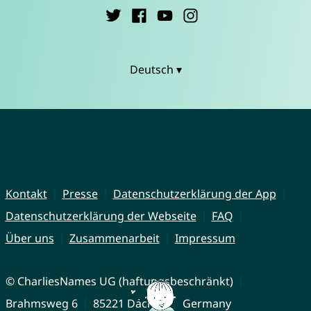
Deutsch ▾
Kontakt
Presse
Datenschutzerklärung der App
Datenschutzerklärung der Webseite
FAQ
Über uns
Zusammenarbeit
Impressum
© CharliesNames UG (haftungsbeschränkt)
Brahmsweg 6
85221 Dachau
Germany