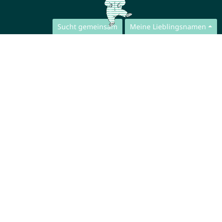
Sucht gemeinsam
Meine Lieblingsnamen