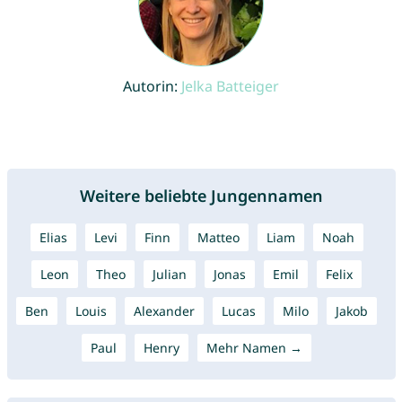
Autorin:
Jelka Batteiger
Weitere beliebte Jungennamen
Elias
Levi
Finn
Matteo
Liam
Noah
Leon
Theo
Julian
Jonas
Emil
Felix
Ben
Louis
Alexander
Lucas
Milo
Jakob
Paul
Henry
Mehr Namen →