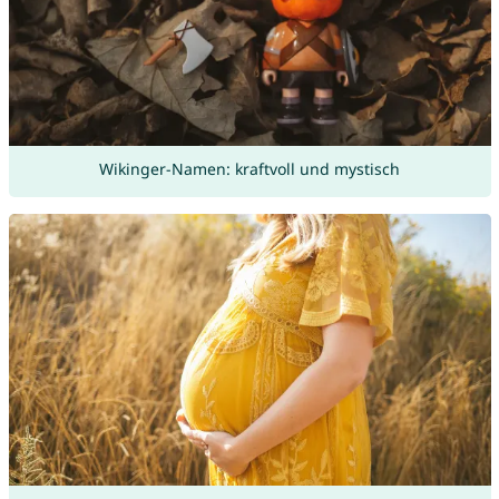
Wikinger-Namen: kraftvoll und mystisch