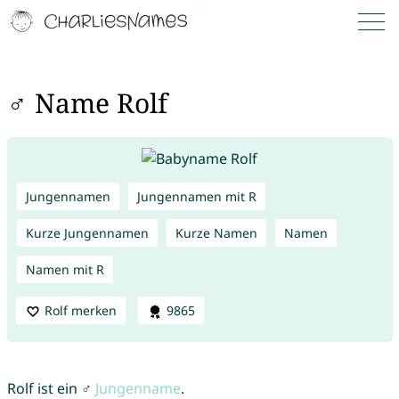
♂ Name Rolf
Jungennamen
Jungennamen mit R
Kurze Jungennamen
Kurze Namen
Namen
Namen mit R
Rolf merken
9865
Rolf ist ein ♂
Jungenname
.