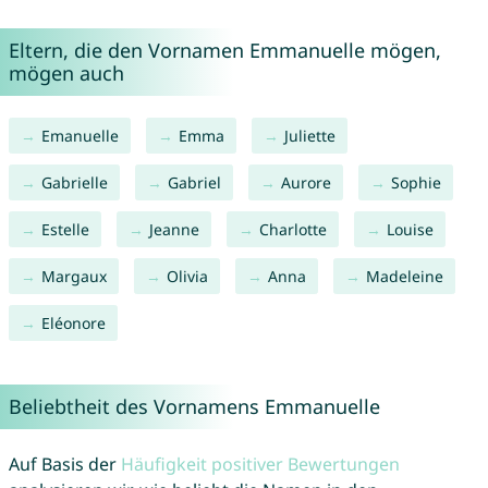
Eltern, die den Vornamen Emmanuelle mögen,
mögen auch
Emanuelle
Emma
Juliette
Gabrielle
Gabriel
Aurore
Sophie
Estelle
Jeanne
Charlotte
Louise
Margaux
Olivia
Anna
Madeleine
Eléonore
Beliebtheit des Vornamens Emmanuelle
Auf Basis der
Häufigkeit positiver Bewertungen