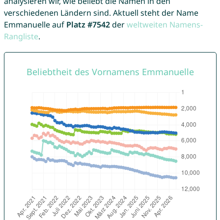
analysieren wir, wie beliebt die Namen in den
verschiedenen Ländern sind. Aktuell steht der Name
Emmanuelle auf
Platz #7542
der
weltweiten Namens-
Rangliste
.