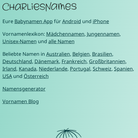
Eure
Babynamen App
für
Android
und
iPhone
Vornamenlexikon:
Mädchennamen
,
Jungennamen
,
Unisex-Namen
und
alle Namen
Beliebte Namen in
Australien
,
Belgien
,
Brasilien
,
Deutschland
,
Dänemark
,
Frankreich
,
Großbritannien
,
Irland
,
Kanada
,
Niederlande
,
Portugal
,
Schweiz
,
Spanien
,
USA
und
Österreich
Namensgenerator
Vornamen Blog