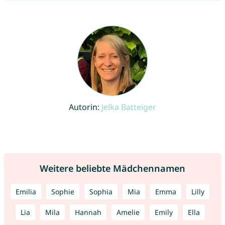
Autorin:
Jelka Batteiger
Weitere beliebte Mädchennamen
Emilia
Sophie
Sophia
Mia
Emma
Lilly
Lia
Mila
Hannah
Amelie
Emily
Ella