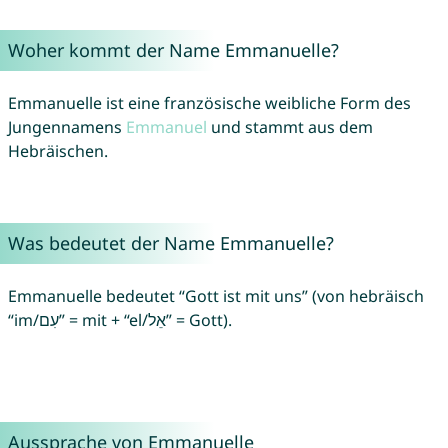
Woher kommt der Name Emmanuelle?
Emmanuelle ist eine französische weibliche Form des
Jungennamens
Emmanuel
und stammt aus dem
Hebräischen.
Was bedeutet der Name Emmanuelle?
Emmanuelle bedeutet “Gott ist mit uns” (von hebräisch
“im/עִם” = mit + “el/אֵל” = Gott).
Aussprache von Emmanuelle