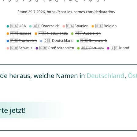
de heraus, welche Namen in
Deutschland
,
Ös
e jetzt!