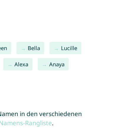
een
Bella
Lucille
Alexa
Anaya
e Namen in den verschiedenen
 Namens-Rangliste
.