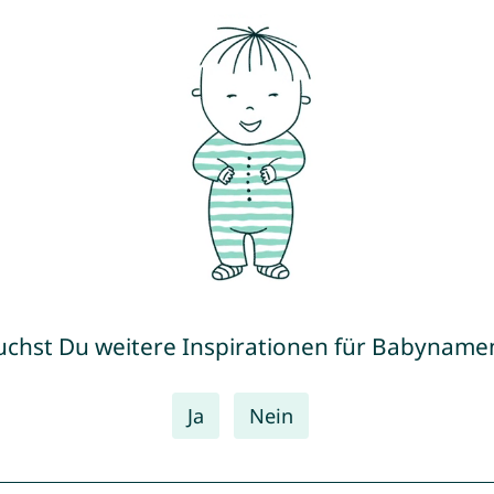
uchst Du weitere Inspirationen für Babyname
Ja
Nein