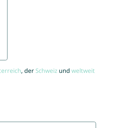
terreich
, der
Schweiz
und
weltweit