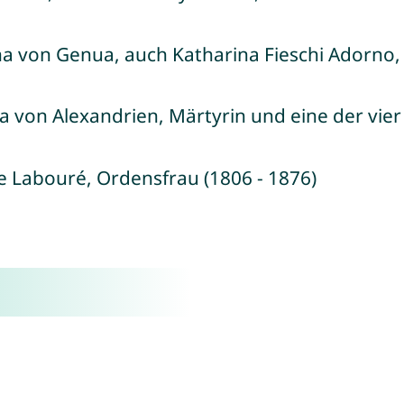
ina von Genua, auch Katharina Fieschi Adorno, 
na von Alexandrien, Märtyrin und eine der vier
ne Labouré, Ordensfrau (1806 - 1876)