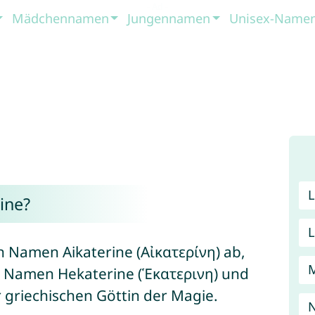
Mädchennamen
Jungennamen
Unisex-Name
ine?
 Namen Aikaterine (Αἰκατερίνη) ab,
n Namen Hekaterine (Ἑκατερινη) und
 griechischen Göttin der Magie.
N