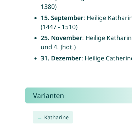
1380)
15. September
: Heilige Kathar
(1447 - 1510)
25. November
: Heilige Kathari
und 4. Jhdt.)
31. Dezember
: Heilige Catheri
Varianten
Katharine