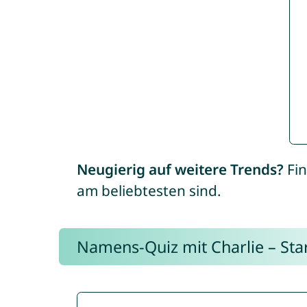
Neugierig auf weitere Trends?
Fin
am beliebtesten sind.
Namens-Quiz mit Charlie – Start