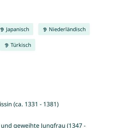
Japanisch
Niederländisch
Türkisch
sin (ca. 1331 - 1381)
in und geweihte Jungfrau (1347 -