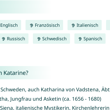
Englisch
Französisch
Italienisch
Russisch
Schwedisch
Spanisch
 Katarine?
n Schweden, auch Katharina von Vadstena, Äbtis
itha, Jungfrau und Asketin (ca. 1656 - 1680)
 Siena, italienische Mystikerin, Kirchenlehrer