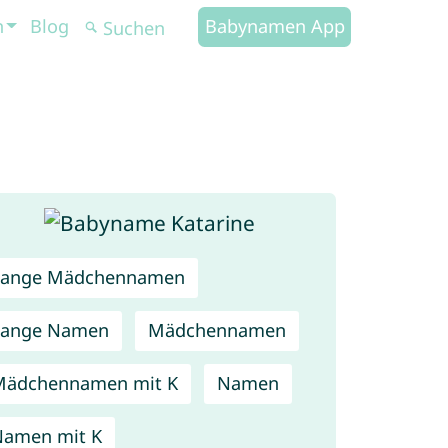
n
Blog
Babynamen App
Lange Mädchennamen
Lange Namen
Mädchennamen
Mädchennamen mit K
Namen
amen mit K