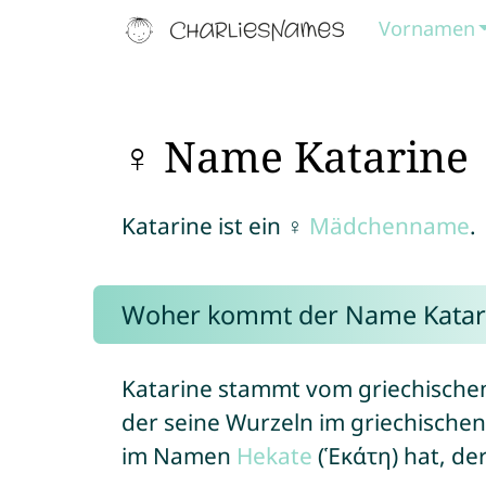
Vornamen
♀ Name Katarine
Katarine ist ein ♀
Mädchenname
.
Woher kommt der Name Katar
Katarine stammt vom griechischen
der seine Wurzeln im griechische
im Namen
Hekate
(Ἑκάτη) hat, der