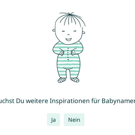
uchst Du weitere Inspirationen für Babyname
Ja
Nein