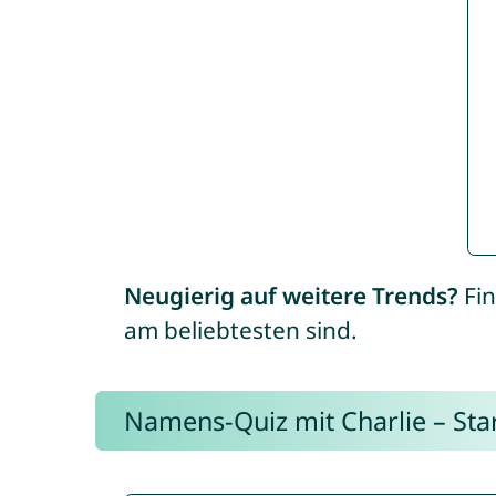
Neugierig auf weitere Trends?
Fin
am beliebtesten sind.
Namens-Quiz mit Charlie – Start