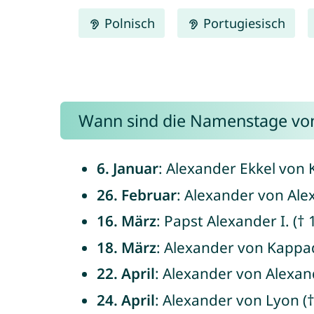
Polnisch
Portugiesisch
Wann sind die Namenstage vo
6. Januar
: Alexander Ekkel von
26. Februar
: Alexander von Alex
16. März
: Papst Alexander I. († 
18. März
: Alexander von Kappad
22. April
: Alexander von Alexand
24. April
: Alexander von Lyon (†