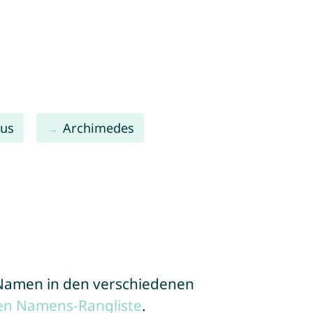
ius
Archimedes
e Namen in den verschiedenen
en Namens-Rangliste
.