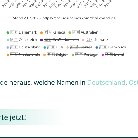
de heraus, welche Namen in
Deutschland
,
Ös
e jetzt!