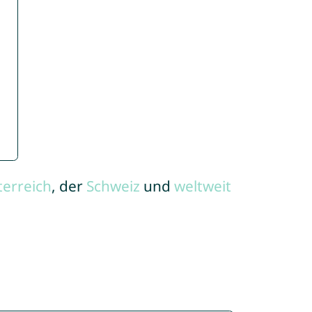
terreich
, der
Schweiz
und
weltweit