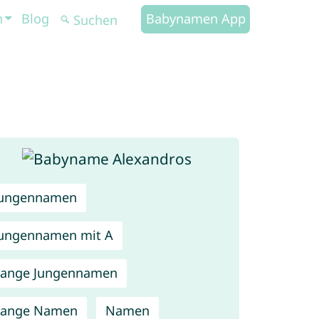
n
Blog
Babynamen App
Jungennamen
ungennamen mit A
Lange Jungennamen
Lange Namen
Namen