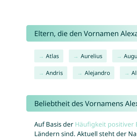
Eltern, die den Vornamen Ale
Atlas
Aurelius
Augu
Andris
Alejandro
A
Beliebtheit des Vornamens Al
Auf Basis der
Häufigkeit positive
Ländern sind. Aktuell steht der 