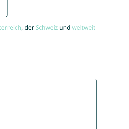
terreich
, der
Schweiz
und
weltweit