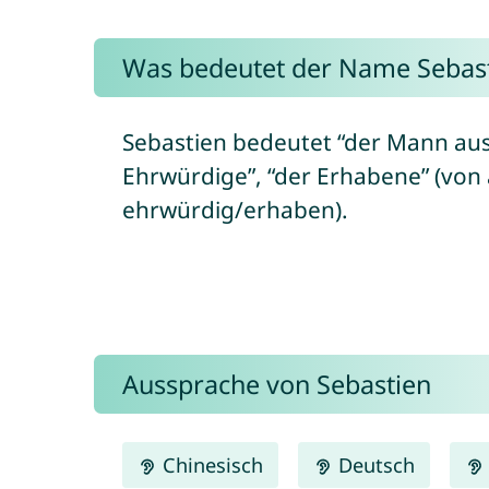
Was bedeutet der Name Sebas
Sebastien bedeutet “der Mann aus
Ehrwürdige”, “der Erhabene” (von 
ehrwürdig/erhaben).
Aussprache von Sebastien
Chinesisch
Deutsch