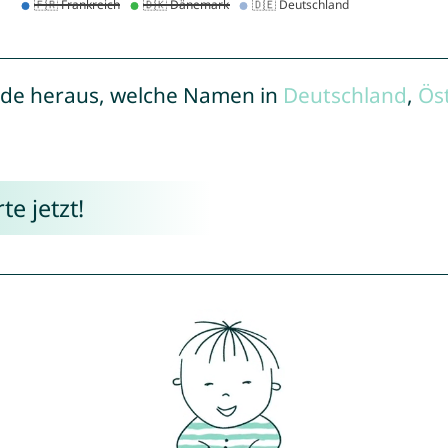
de heraus, welche Namen in
Deutschland
,
Ös
e jetzt!