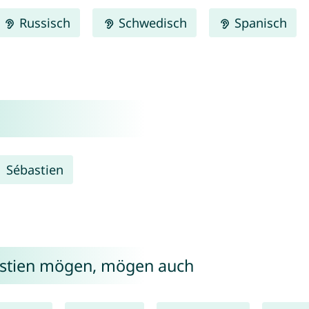
Russisch
Schwedisch
Spanisch
Sébastien
astien mögen, mögen auch