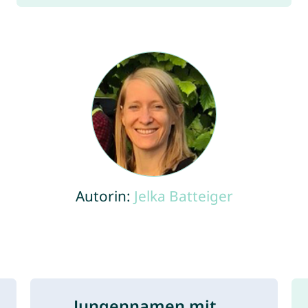
Autorin:
Jelka Batteiger
Jungennamen mit ...