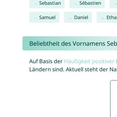
Sebastian
Sébastien
Samuel
Daniel
Etha
Beliebtheit des Vornamens Seb
Auf Basis der
Häufigkeit positive
Ländern sind. Aktuell steht der N