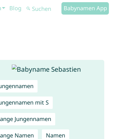
n
Blog
Babynamen App
Jungennamen
ungennamen mit S
Lange Jungennamen
Lange Namen
Namen