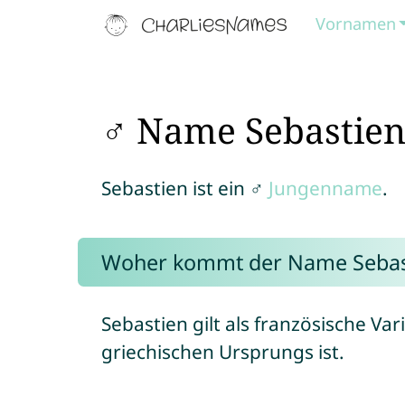
Vornamen
♂ Name Sebastie
Sebastien ist ein ♂
Jungenname
.
Woher kommt der Name Sebas
Sebastien gilt als französische V
griechischen Ursprungs ist.