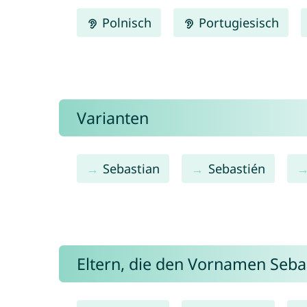
Polnisch
Portugiesisch
Varianten
Sebastian
Sebastién
Eltern, die den Vornamen Seb