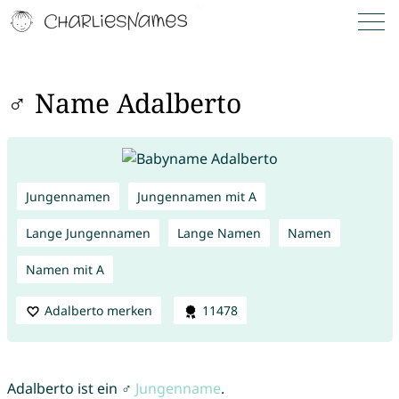
♂ Name Adalberto
Jungennamen
Jungennamen mit A
Lange Jungennamen
Lange Namen
Namen
Namen mit A
Adalberto merken
11478
Adalberto ist ein ♂
Jungenname
.