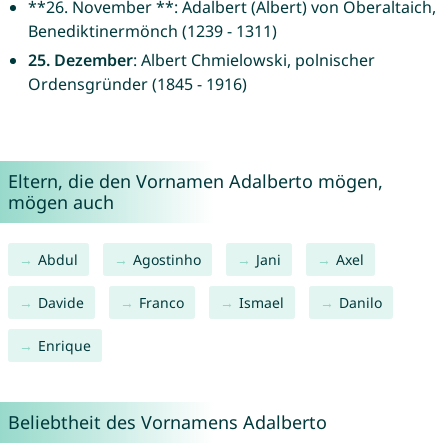
**26. November **: Adalbert (Albert) von Oberaltaich,
Benediktinermönch (1239 - 1311)
25. Dezember
: Albert Chmielowski, polnischer
Ordensgründer (1845 - 1916)
Eltern, die den Vornamen Adalberto mögen,
mögen auch
Abdul
Agostinho
Jani
Axel
Davide
Franco
Ismael
Danilo
Enrique
Beliebtheit des Vornamens Adalberto