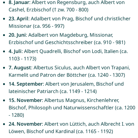
8. Januar
: Albert von Regensburg, auch Albert von
Cashel, Erzbischof († zw. 700 - 800)
23. April
: Adalbert von Prag, Bischof und christlicher
Missionar (ca. 956 - 997)
20. Juni
: Adalbert von Magdeburg, Missionar,
Erzbischof und Geschichtsschreiber (ca. 910 - 981)
4. Juli
: Albert Quadrelli, Bischof von Lodi, Italien (ca.
1103 - 1173)
7. August
: Albertus Siculus, auch Albert von Trapani,
Karmelit und Patron der Böttcher (ca. 1240 - 1307)
14. September
: Albert von Jerusalem, Bischof und
lateinischer Patriarch (ca. 1149 - 1214)
15. November
: Albertus Magnus, Kirchenlehrer,
Bischof, Philosoph und Naturwissenschaftler (ca. 1200
- 1280)
24. November
: Albert von Lüttich, auch Albrecht I. von
Löwen, Bischof und Kardinal (ca. 1165 - 1192)