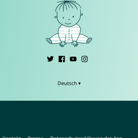
Deutsch ▾