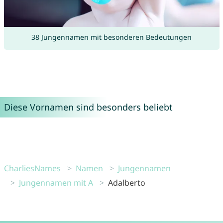
38 Jungennamen mit besonderen Bedeutungen
Diese Vornamen sind besonders beliebt
CharliesNames
Namen
Jungennamen
Jungennamen mit A
Adalberto