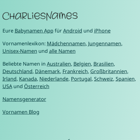
Eure
Babynamen App
für
Android
und
iPhone
Vornamenlexikon:
Mädchennamen
,
Jungennamen
,
Unisex-Namen
und
alle Namen
Beliebte Namen in
Australien
,
Belgien
,
Brasilien
,
Deutschland
,
Dänemark
,
Frankreich
,
Großbritannien
,
Irland
,
Kanada
,
Niederlande
,
Portugal
,
Schweiz
,
Spanien
,
USA
und
Österreich
Namensgenerator
Vornamen Blog