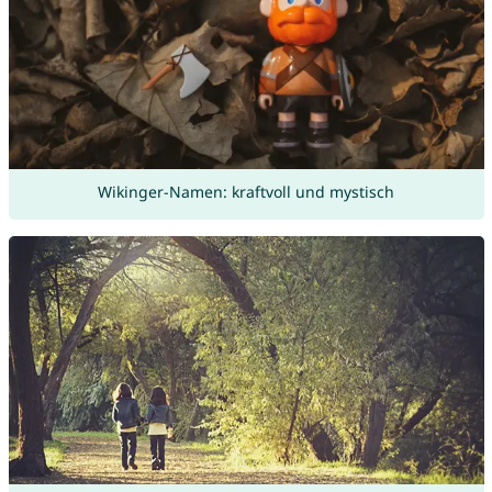
Wikinger-Namen: kraftvoll und mystisch