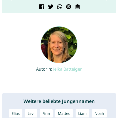
Autorin:
Jelka Batteiger
Weitere beliebte Jungennamen
Elias
Levi
Finn
Matteo
Liam
Noah