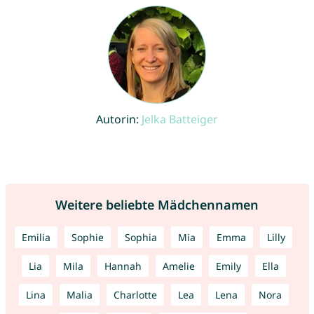
Autorin:
Jelka Batteiger
Weitere beliebte Mädchennamen
Emilia
Sophie
Sophia
Mia
Emma
Lilly
Lia
Mila
Hannah
Amelie
Emily
Ella
Lina
Malia
Charlotte
Lea
Lena
Nora