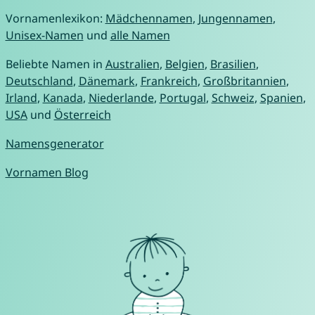
Vornamenlexikon:
Mädchennamen
,
Jungennamen
,
Unisex-Namen
und
alle Namen
Beliebte Namen in
Australien
,
Belgien
,
Brasilien
,
Deutschland
,
Dänemark
,
Frankreich
,
Großbritannien
,
Irland
,
Kanada
,
Niederlande
,
Portugal
,
Schweiz
,
Spanien
,
USA
und
Österreich
Namensgenerator
Vornamen Blog