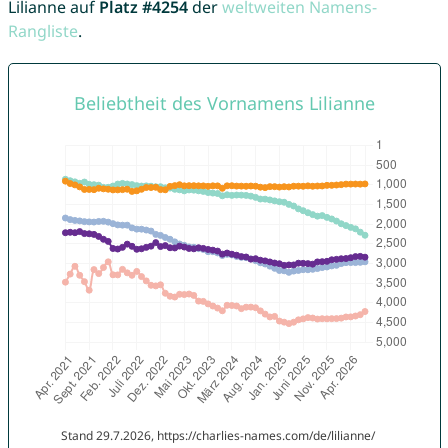
Lilianne auf
Platz #4254
der
weltweiten Namens-
Rangliste
.