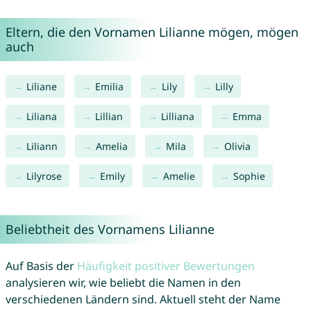
Eltern, die den Vornamen Lilianne mögen, mögen
auch
Liliane
Emilia
Lily
Lilly
Liliana
Lillian
Lilliana
Emma
Liliann
Amelia
Mila
Olivia
Lilyrose
Emily
Amelie
Sophie
Beliebtheit des Vornamens Lilianne
Auf Basis der
Häufigkeit positiver Bewertungen
analysieren wir, wie beliebt die Namen in den
verschiedenen Ländern sind. Aktuell steht der Name