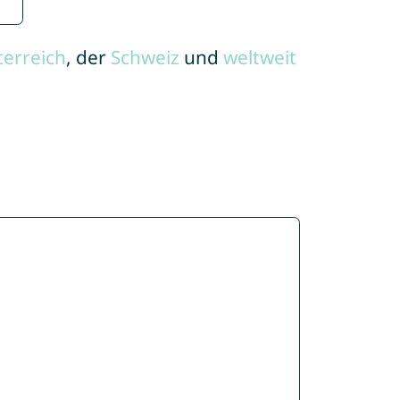
terreich
, der
Schweiz
und
weltweit