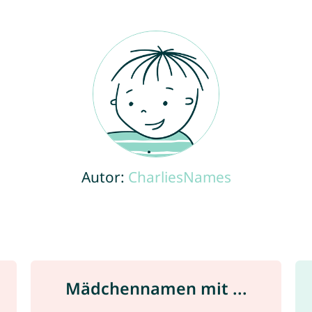
Autor:
CharliesNames
Mädchennamen mit ...