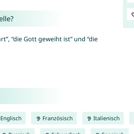
lle?
t”, “die Gott geweiht ist” und “die
Englisch
Französisch
Italienisch