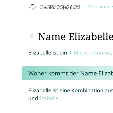
Vornamen
♀ Name Elizabell
Elizabelle ist ein ♀
Mädchenname
.
Woher kommt der Name Elizab
Elizabelle ist eine Kombination 
und
Isabelle
.