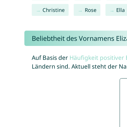
Christine
Rose
Ella
Beliebtheit des Vornamens Eliz
Auf Basis der
Häufigkeit positive
Ländern sind. Aktuell steht der Na