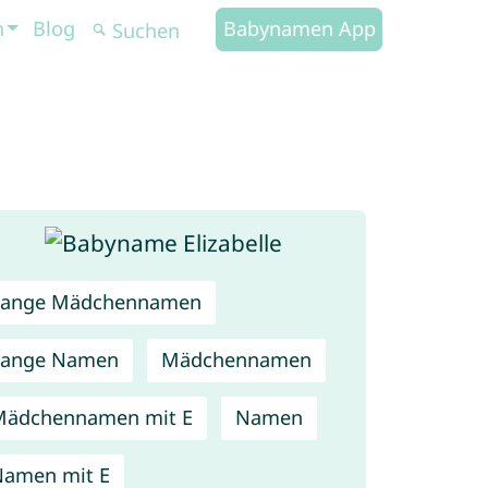
n
Blog
Babynamen App
Lange Mädchennamen
Lange Namen
Mädchennamen
Mädchennamen mit E
Namen
amen mit E