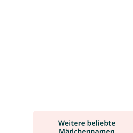
Weitere beliebte
Mädchennamen