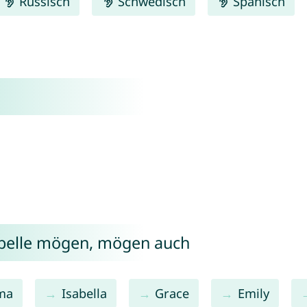
Russisch
Schwedisch
Spanisch
abelle mögen, mögen auch
ma
Isabella
Grace
Emily