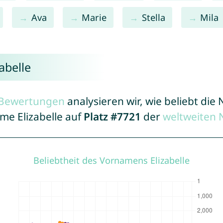
Ava
Marie
Stella
Mila
abelle
r Bewertungen
analysieren wir, wie beliebt di
me Elizabelle auf
Platz #7721
der
weltweiten 