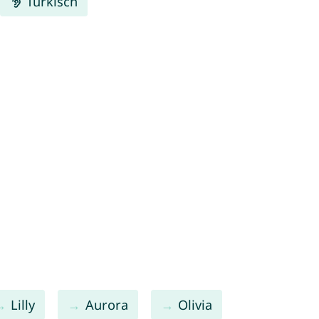
Türkisch
Lilly
Aurora
Olivia