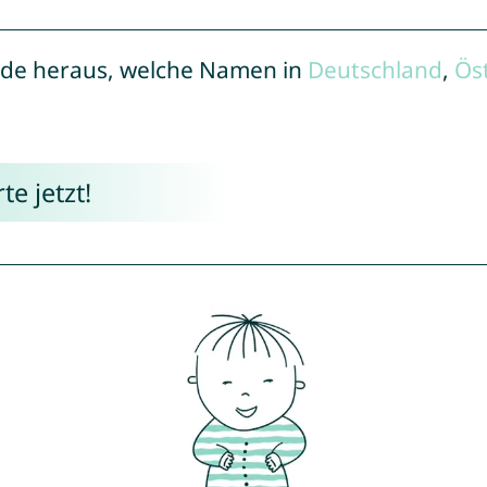
de heraus, welche Namen in
Deutschland
,
Ös
e jetzt!