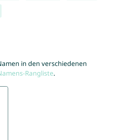
e Namen in den verschiedenen
Namens-Rangliste
.