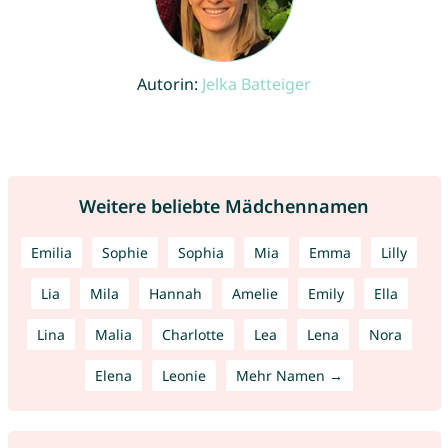
Autorin:
Jelka Batteiger
Weitere beliebte Mädchennamen
Emilia
Sophie
Sophia
Mia
Emma
Lilly
Lia
Mila
Hannah
Amelie
Emily
Ella
Lina
Malia
Charlotte
Lea
Lena
Nora
Elena
Leonie
Mehr Namen →