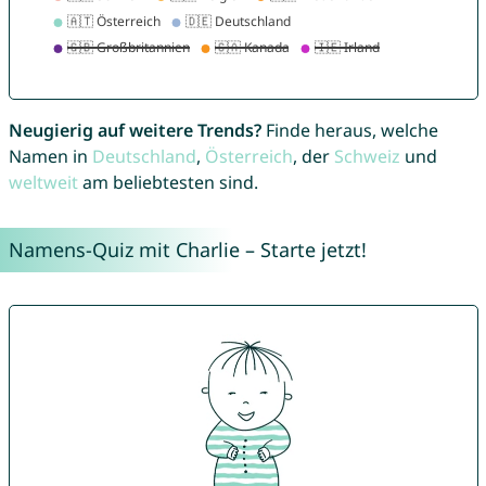
Neugierig auf weitere Trends?
Finde heraus, welche
Namen in
Deutschland
,
Österreich
, der
Schweiz
und
weltweit
am beliebtesten sind.
Namens-Quiz mit Charlie – Starte jetzt!