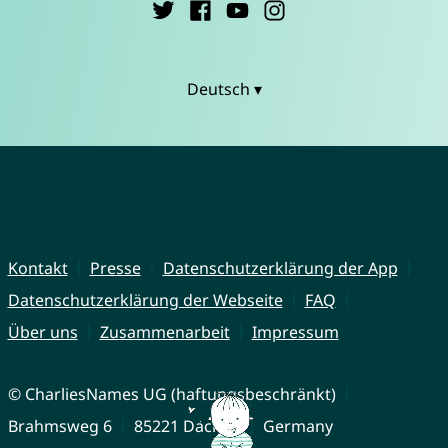
Deutsch ▾
Kontakt
Presse
Datenschutzerklärung der App
Datenschutzerklärung der Webseite
FAQ
Über uns
Zusammenarbeit
Impressum
© CharliesNames UG (haftungsbeschränkt)
Brahmsweg 6
85221 Dachau
Germany