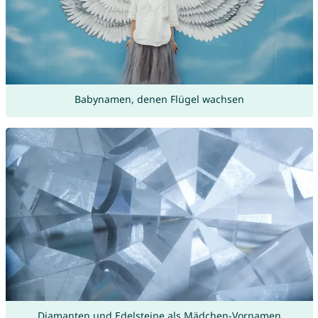
Babynamen, denen Flügel wachsen
Diamanten und Edelsteine als Mädchen-Vornamen