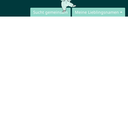
Sucht gemeinsam
Meine Lieblingsnamen