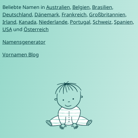
Beliebte Namen in
Australien
,
Belgien
,
Brasilien
,
Deutschland
,
Dänemark
,
Frankreich
,
Großbritannien
,
Irland
,
Kanada
,
Niederlande
,
Portugal
,
Schweiz
,
Spanien
,
USA
und
Österreich
Namensgenerator
Vornamen Blog