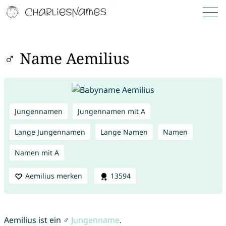
♂ Name Aemilius
Jungennamen
Jungennamen mit A
Lange Jungennamen
Lange Namen
Namen
Namen mit A
Aemilius merken
13594
Aemilius ist ein ♂
Jungenname
.