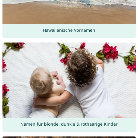
Hawaiianische Vornamen
Namen für blonde, dunkle & rothaarige Kinder