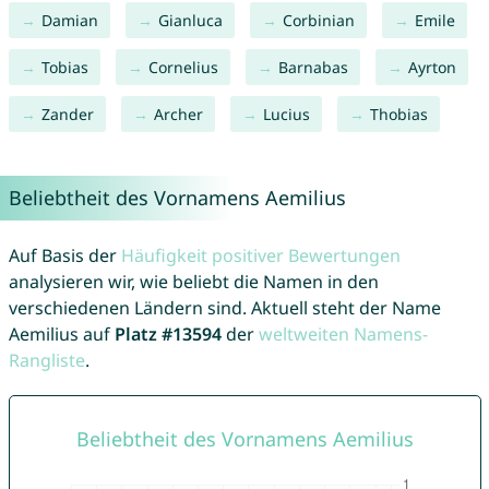
Damian
Gianluca
Corbinian
Emile
Tobias
Cornelius
Barnabas
Ayrton
Zander
Archer
Lucius
Thobias
Beliebtheit des Vornamens Aemilius
Auf Basis der
Häufigkeit positiver Bewertungen
analysieren wir, wie beliebt die Namen in den
verschiedenen Ländern sind. Aktuell steht der Name
Aemilius auf
Platz #13594
der
weltweiten Namens-
Rangliste
.