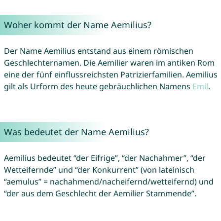
Woher kommt der Name Aemilius?
Der Name Aemilius entstand aus einem römischen
Geschlechternamen. Die Aemilier waren im antiken Rom
eine der fünf einflussreichsten Patrizierfamilien. Aemilius
gilt als Urform des heute gebräuchlichen Namens
Emil
.
Was bedeutet der Name Aemilius?
Aemilius bedeutet “der Eifrige”, “der Nachahmer”, “der
Wetteifernde” und “der Konkurrent” (von lateinisch
“aemulus” = nachahmend/nacheifernd/wetteifernd) und
“der aus dem Geschlecht der Aemilier Stammende”.