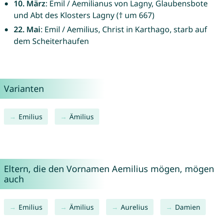
10. März
: Emil / Aemilianus von Lagny, Glaubensbote
und Abt des Klosters Lagny († um 667)
22. Mai
: Emil / Aemilius, Christ in Karthago, starb auf
dem Scheiterhaufen
Varianten
Emilius
Ämilius
Eltern, die den Vornamen Aemilius mögen, mögen
auch
Emilius
Ämilius
Aurelius
Damien