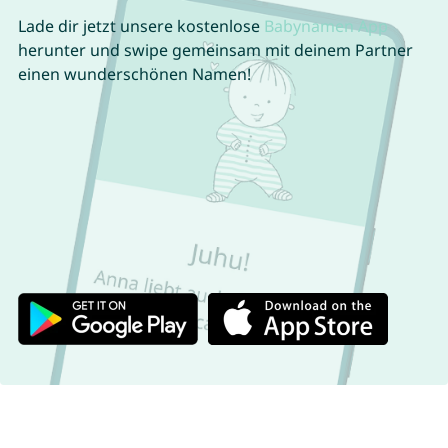
Lade dir jetzt unsere kostenlose
Babynamen App
herunter und swipe gemeinsam mit deinem Partner
einen wunderschönen Namen!