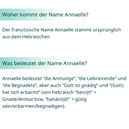
Woher kommt der Name Annaelle?
Der französische Name Annaelle stammt ursprünglich
aus dem Hebräischen
Was bedeutet der Name Annaelle?
Annaelle bedeutet “die Anmutige”, “die Liebreizende” und
“die Begnadete”, aber auch “Gott ist gnädig” und “(Gott)
hat sich erbarmt” (von hebräisch “ḥen/חֵן” =
Gnade/Anmut bzw. “ḥanán/חָנַן” = gütig
sein/erbarmen/begnadigen).