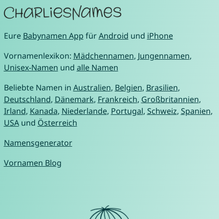
Eure
Babynamen App
für
Android
und
iPhone
Vornamenlexikon:
Mädchennamen
,
Jungennamen
,
Unisex-Namen
und
alle Namen
Beliebte Namen in
Australien
,
Belgien
,
Brasilien
,
Deutschland
,
Dänemark
,
Frankreich
,
Großbritannien
,
Irland
,
Kanada
,
Niederlande
,
Portugal
,
Schweiz
,
Spanien
,
USA
und
Österreich
Namensgenerator
Vornamen Blog