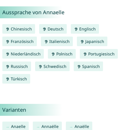
Aussprache von Annaelle
Chinesisch
Deutsch
Englisch
Französisch
Italienisch
Japanisch
Niederländisch
Polnisch
Portugiesisch
Russisch
Schwedisch
Spanisch
Türkisch
Varianten
Anaelle
Annaëlle
Anaëlle