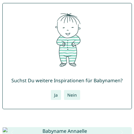
Suchst Du weitere Inspirationen für Babynamen?
Ja
Nein