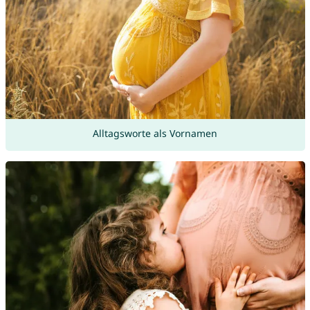
Alltagsworte als Vornamen