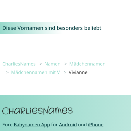
Diese Vornamen sind besonders beliebt
CharliesNames
Namen
Mädchennamen
Mädchennamen mit V
Vivianne
Eure
Babynamen App
für
Android
und
iPhone