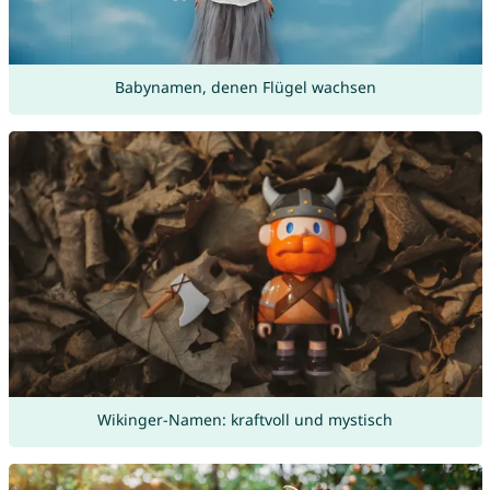
Babynamen, denen Flügel wachsen
Wikinger-Namen: kraftvoll und mystisch