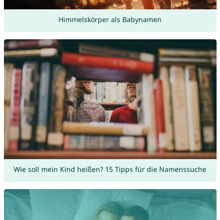
Himmelskörper als Babynamen
Wie soll mein Kind heißen? 15 Tipps für die Namenssuche