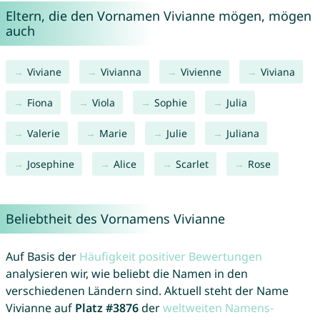
Eltern, die den Vornamen Vivianne mögen, mögen
auch
Viviane
Vivianna
Vivienne
Viviana
Fiona
Viola
Sophie
Julia
Valerie
Marie
Julie
Juliana
Josephine
Alice
Scarlet
Rose
Beliebtheit des Vornamens Vivianne
Auf Basis der
Häufigkeit positiver Bewertungen
analysieren wir, wie beliebt die Namen in den
verschiedenen Ländern sind. Aktuell steht der Name
Vivianne auf
Platz #3876
der
weltweiten Namens-