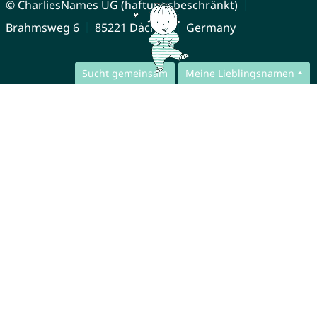
© CharliesNames UG (haftungsbeschränkt)
Brahmsweg 6
85221 Dachau
Germany
Sucht gemeinsam
Meine Lieblingsnamen