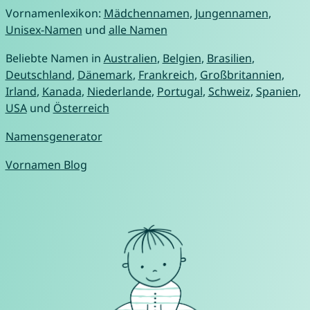
Vornamenlexikon:
Mädchennamen
,
Jungennamen
,
Unisex-Namen
und
alle Namen
Beliebte Namen in
Australien
,
Belgien
,
Brasilien
,
Deutschland
,
Dänemark
,
Frankreich
,
Großbritannien
,
Irland
,
Kanada
,
Niederlande
,
Portugal
,
Schweiz
,
Spanien
,
USA
und
Österreich
Namensgenerator
Vornamen Blog