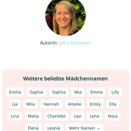
Autorin:
Jelka Batteiger
Weitere beliebte Mädchennamen
Emilia
Sophie
Sophia
Mia
Emma
Lilly
Lia
Mila
Hannah
Amelie
Emily
Ella
Lina
Malia
Charlotte
Lea
Lena
Nora
Elena
Leonie
Mehr Namen →