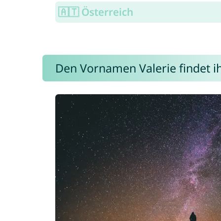
🇦🇹 Österreich
Den Vornamen Valerie findet ih