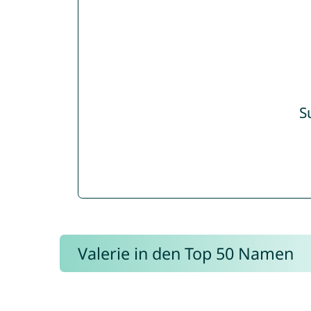
S
Valerie in den Top 50 Namen