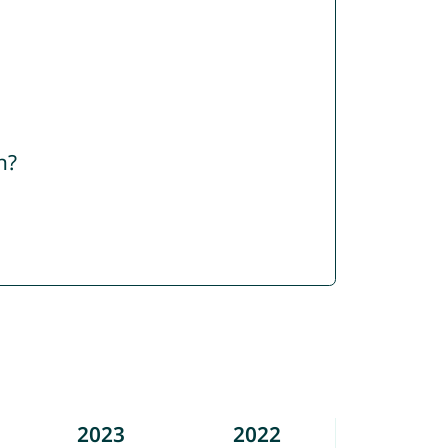
n?
2023
2022