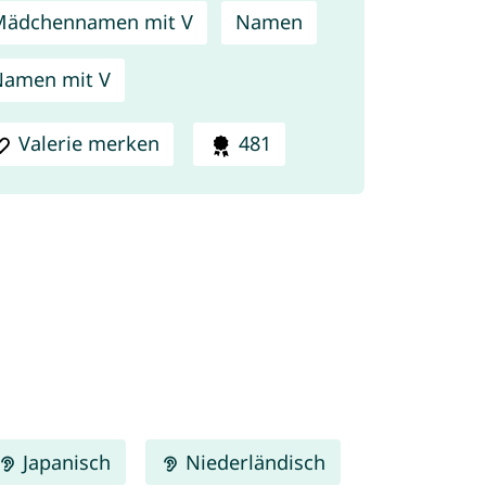
Mädchennamen mit V
Namen
amen mit V
Valerie merken
481
Japanisch
Niederländisch