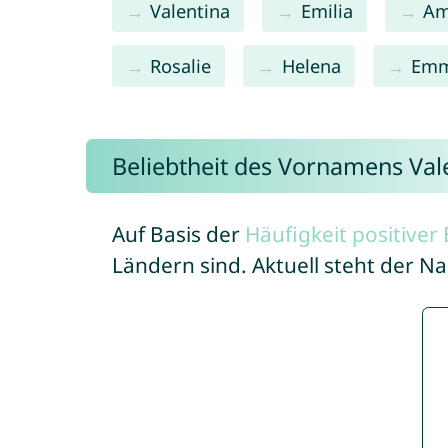
Valentina
Emilia
Am
Rosalie
Helena
Em
Beliebtheit des Vornamens Val
Auf Basis der
Häufigkeit positive
Ländern sind. Aktuell steht der N