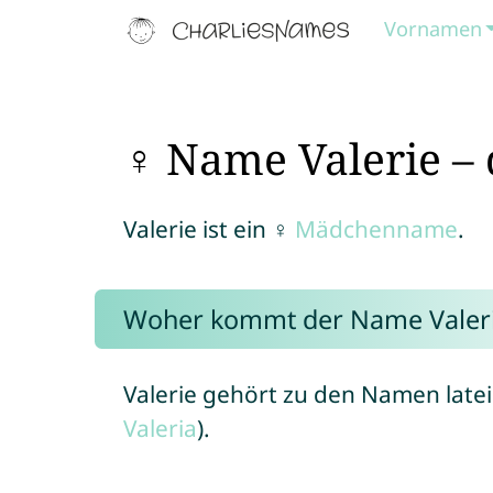
Vornamen
♀ Name Valerie – 
Valerie ist ein ♀
Mädchenname
.
Woher kommt der Name Valer
Valerie gehört zu den Namen latei
Valeria
).