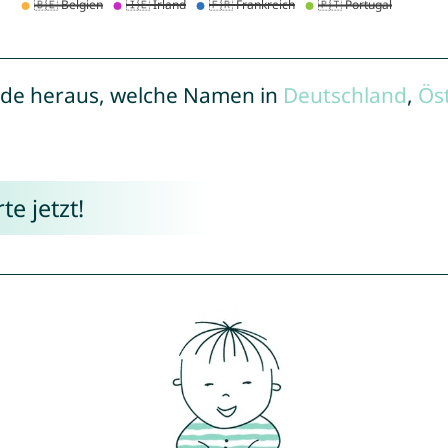
de heraus, welche Namen in
Deutschland
,
Ös
e jetzt!