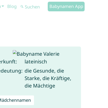
n
Blog
Babynamen App
rkunft:
lateinisch
edeutung:
die Gesunde, die
Starke, die Kräftige,
die Mächtige
Mädchennamen