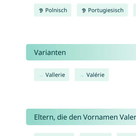
Polnisch
Portugiesisch
Varianten
Vallerie
Valérie
Eltern, die den Vornamen Val