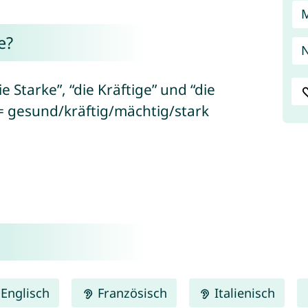
e?
N
e Starke”, “die Kräftige” und “die
 = gesund/kräftig/mächtig/stark
Englisch
Französisch
Italienisch