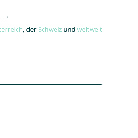
terreich
, der
Schweiz
und
weltweit