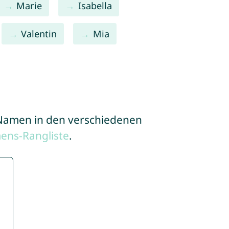
Marie
Isabella
Valentin
Mia
e Namen in den verschiedenen
ens-Rangliste
.