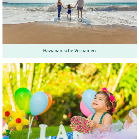
Hawaiianische Vornamen