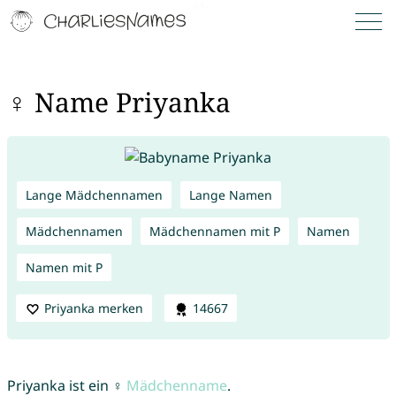
♀ Name Priyanka
Lange Mädchennamen
Lange Namen
Mädchennamen
Mädchennamen mit P
Namen
Namen mit P
Priyanka merken
14667
Priyanka ist ein ♀
Mädchenname
.