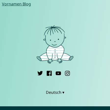
Vornamen Blog
Deutsch ▾