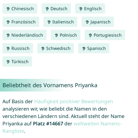
Chinesisch
Deutsch
Englisch
Französisch
Italienisch
Japanisch
Niederländisch
Polnisch
Portugiesisch
Russisch
Schwedisch
Spanisch
Türkisch
Beliebtheit des Vornamens Priyanka
Auf Basis der
Häufigkeit positiver Bewertungen
analysieren wir, wie beliebt die Namen in den
verschiedenen Ländern sind. Aktuell steht der Name
Priyanka auf
Platz #14667
der
weltweiten Namens-
Rangliste
.