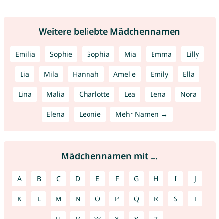
Weitere beliebte Mädchennamen
Emilia
Sophie
Sophia
Mia
Emma
Lilly
Lia
Mila
Hannah
Amelie
Emily
Ella
Lina
Malia
Charlotte
Lea
Lena
Nora
Elena
Leonie
Mehr Namen →
Mädchennamen mit ...
A
B
C
D
E
F
G
H
I
J
K
L
M
N
O
P
Q
R
S
T
U
V
W
X
Y
Z