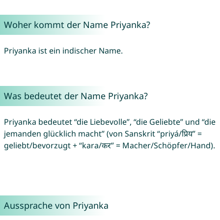
Woher kommt der Name Priyanka?
Priyanka ist ein indischer Name.
Was bedeutet der Name Priyanka?
Priyanka bedeutet “die Liebevolle”, “die Geliebte” und “die
jemanden glücklich macht” (von Sanskrit “priyá/प्रिय” =
geliebt/bevorzugt + “kara/कर” = Macher/Schöpfer/Hand).
Aussprache von Priyanka