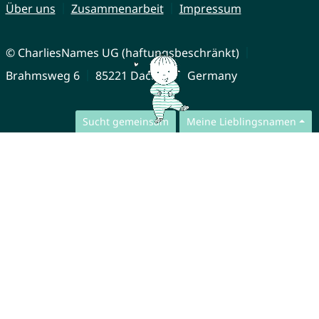
Über uns
Zusammenarbeit
Impressum
© CharliesNames UG (haftungsbeschränkt)
Brahmsweg 6
85221 Dachau
Germany
Sucht gemeinsam
Meine Lieblingsnamen