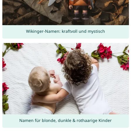
Wikinger-Namen: kraftvoll und mystisch
Namen für blonde, dunkle & rothaarige Kinder