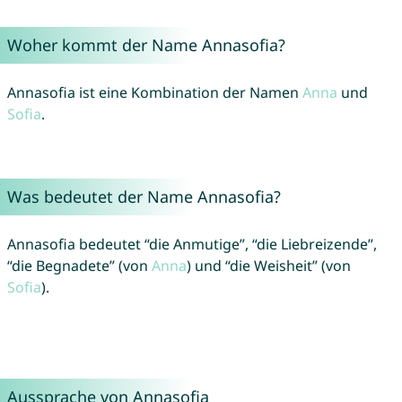
Woher kommt der Name Annasofia?
Annasofia ist eine Kombination der Namen
Anna
und
Sofia
.
Was bedeutet der Name Annasofia?
Annasofia bedeutet “die Anmutige”, “die Liebreizende”,
“die Begnadete” (von
Anna
) und “die Weisheit” (von
Sofia
).
Aussprache von Annasofia