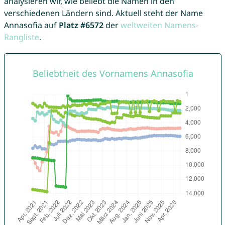
analysieren wir, wie beliebt die Namen in den
verschiedenen Ländern sind. Aktuell steht der Name
Annasofia auf
Platz #6572
der
weltweiten Namens-
Rangliste
.