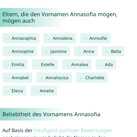
Eltern, die den Vornamen Annasofia mögen,
mögen auch
Annasophia
Annalena
Annsofie
Annsophie
Jasmine
Anna
Bella
Emilia
Estelle
Annalea
Ada
Annabel
Annalouisa
Charlotte
Elena
Amelie
Beliebtheit des Vornamens Annasofia
Auf Basis der
Häufigkeit positiver Bewertungen