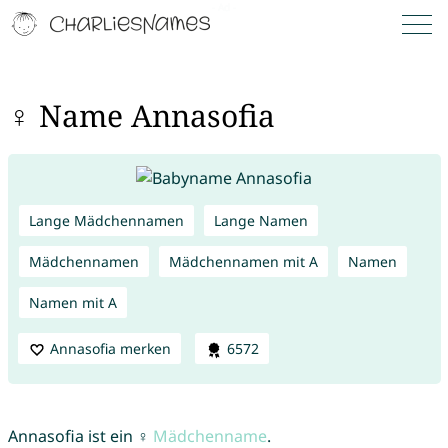
♀ Name Annasofia
Lange Mädchennamen
Lange Namen
Mädchennamen
Mädchennamen mit A
Namen
Namen mit A
Annasofia merken
6572
Annasofia ist ein ♀
Mädchenname
.