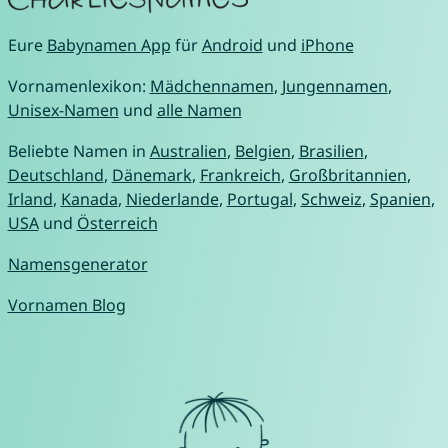
Eure
Babynamen App
für
Android
und
iPhone
Vornamenlexikon:
Mädchennamen
,
Jungennamen
,
Unisex-Namen
und
alle Namen
Beliebte Namen in
Australien
,
Belgien
,
Brasilien
,
Deutschland
,
Dänemark
,
Frankreich
,
Großbritannien
,
Irland
,
Kanada
,
Niederlande
,
Portugal
,
Schweiz
,
Spanien
,
USA
und
Österreich
Namensgenerator
Vornamen Blog