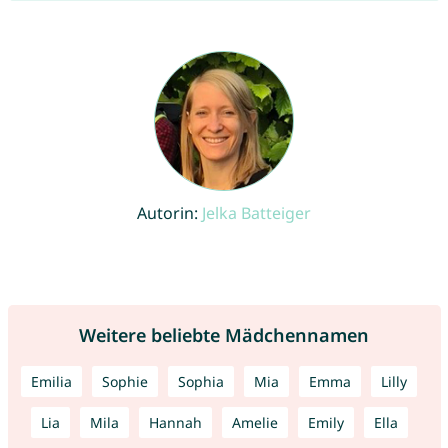
Autorin:
Jelka Batteiger
Weitere beliebte Mädchennamen
Emilia
Sophie
Sophia
Mia
Emma
Lilly
Lia
Mila
Hannah
Amelie
Emily
Ella