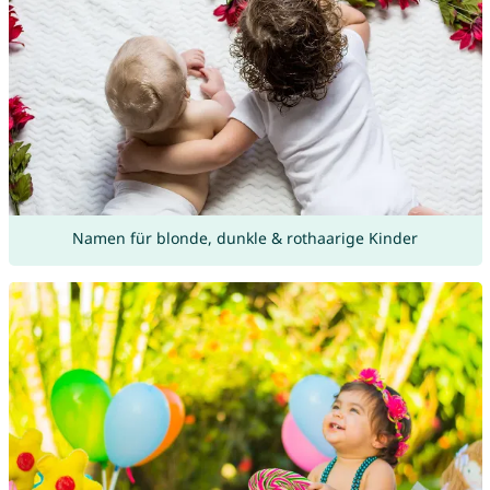
Namen für blonde, dunkle & rothaarige Kinder