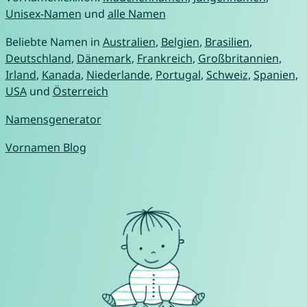
Unisex-Namen
und
alle Namen
Beliebte Namen in
Australien
,
Belgien
,
Brasilien
,
Deutschland
,
Dänemark
,
Frankreich
,
Großbritannien
,
Irland
,
Kanada
,
Niederlande
,
Portugal
,
Schweiz
,
Spanien
,
USA
und
Österreich
Namensgenerator
Vornamen Blog