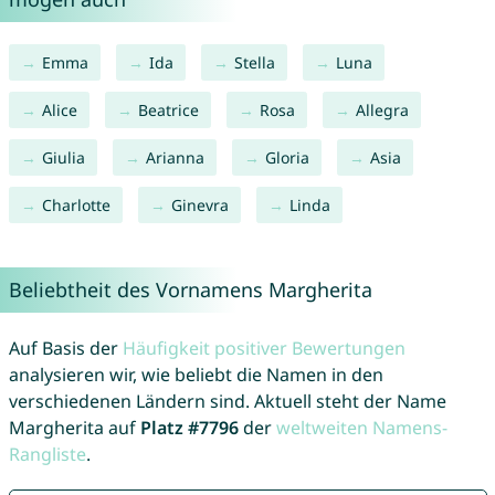
Emma
Ida
Stella
Luna
Alice
Beatrice
Rosa
Allegra
Giulia
Arianna
Gloria
Asia
Charlotte
Ginevra
Linda
Beliebtheit des Vornamens Margherita
Auf Basis der
Häufigkeit positiver Bewertungen
analysieren wir, wie beliebt die Namen in den
verschiedenen Ländern sind. Aktuell steht der Name
Margherita auf
Platz #7796
der
weltweiten Namens-
Rangliste
.