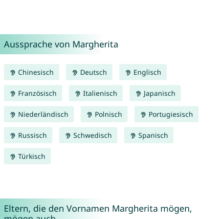
Aussprache von Margherita
Chinesisch
Deutsch
Englisch
Französisch
Italienisch
Japanisch
Niederländisch
Polnisch
Portugiesisch
Russisch
Schwedisch
Spanisch
Türkisch
Eltern, die den Vornamen Margherita mögen,
mögen auch