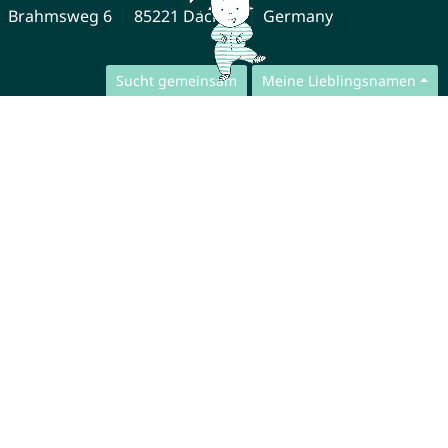
Brahmsweg 6
85221 Dachau
Germany
Sucht gemeinsam
Meine Lieblingsnamen