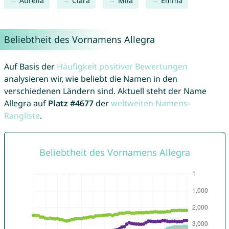
Aurelia
Clara
Mila
Emma
Beliebtheit des Vornamens Allegra
Auf Basis der
Häufigkeit positiver Bewertungen
analysieren wir, wie beliebt die Namen in den
verschiedenen Ländern sind. Aktuell steht der Name
Allegra auf
Platz #4677
der
weltweiten Namens-
Rangliste
.