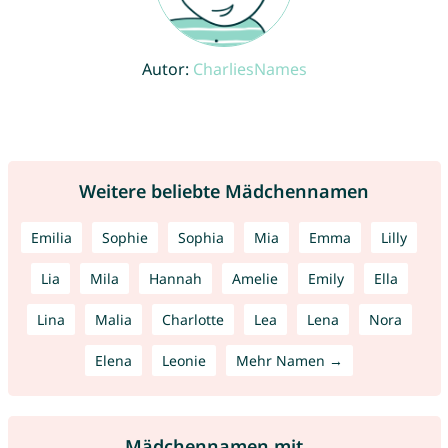
Autor:
CharliesNames
Weitere beliebte Mädchennamen
Emilia
Sophie
Sophia
Mia
Emma
Lilly
Lia
Mila
Hannah
Amelie
Emily
Ella
Lina
Malia
Charlotte
Lea
Lena
Nora
Elena
Leonie
Mehr Namen →
Mädchennamen mit ...