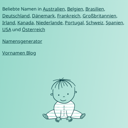
Beliebte Namen in
Australien
,
Belgien
,
Brasilien
,
Deutschland
,
Dänemark
,
Frankreich
,
Großbritannien
,
Irland
,
Kanada
,
Niederlande
,
Portugal
,
Schweiz
,
Spanien
,
USA
und
Österreich
Namensgenerator
Vornamen Blog