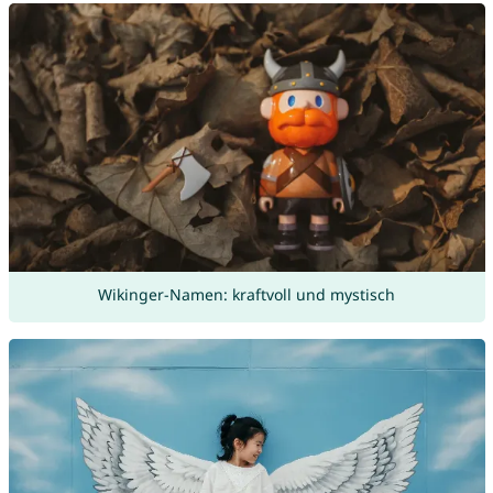
Wikinger-Namen: kraftvoll und mystisch