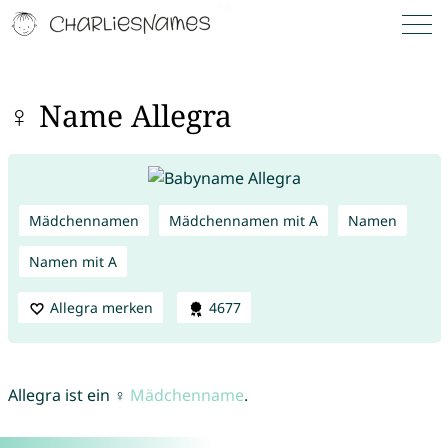
♀ Name Allegra
Mädchennamen
Mädchennamen mit A
Namen
Namen mit A
Allegra merken
4677
Allegra ist ein ♀
Mädchenname
.